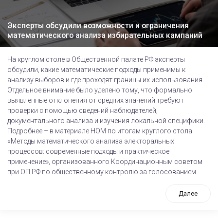
Эксперты обсудили возможности и ограничения
математического анализа избирательных кампаний
На круглом столе в Общественной палате РФ эксперты
обсудили, какие математические подходы применимы к
анализу выборов и где проходят границы их использования.
Отдельное внимание было уделено тому, что формально
выявленные отклонения от средних значений требуют
проверки с помощью сведений наблюдателей,
документального анализа и изучения локальной специфики.
Подробнее – в материале НОМ по итогам круглого стола
«Методы математического анализа электоральных
процессов: современные подходы и практическое
применение», организованного Координационным советом
при ОП РФ по общественному контролю за голосованием.
Далее