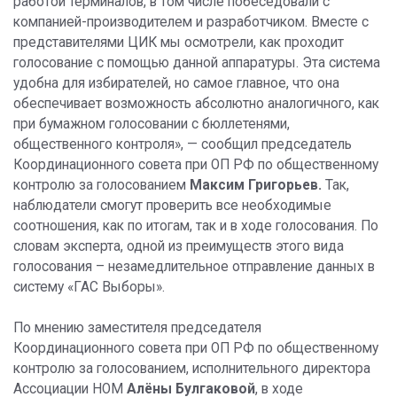
работой терминалов, в том числе побеседовали с
компанией-производителем и разработчиком. Вместе с
представителями ЦИК мы осмотрели, как проходит
голосование с помощью данной аппаратуры. Эта система
удобна для избирателей, но самое главное, что она
обеспечивает возможность абсолютно аналогичного, как
при бумажном голосовании с бюллетенями,
общественного контроля», — сообщил председатель
Координационного совета при ОП РФ по общественному
контролю за голосованием
Максим Григорьев.
Так,
наблюдатели смогут проверить все необходимые
соотношения, как по итогам, так и в ходе голосования. По
словам эксперта, одной из преимуществ этого вида
голосования – незамедлительное отправление данных в
систему «ГАС Выборы».
По мнению заместителя председателя
Координационного совета при ОП РФ по общественному
контролю за голосованием, исполнительного директора
Ассоциации НОМ
Алёны Булгаковой
, в ходе