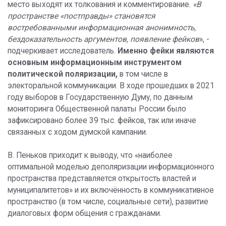
место выходят их толкования и комментирование.
«В
пространстве «постправды» становятся
востребованными информационная анонимность,
бездоказательность аргументов, появление фейков
», -
подчеркивает исследователь.
Именно фейки являются
основным информационным инструментом
политической поляризации,
в том числе в
электоральной коммуникации. В ходе прошедших в 2021
году выборов в Государственную Думу, по данным
мониторинга Общественной палаты России было
зафиксировано более 39 тыс. фейков, так или иначе
связанных с ходом думской кампании.
В. Пеньков приходит к выводу, что «наиболее
оптимальной моделью деполяризации информационного
пространства представляется открытость властей и
муниципалитетов» и их включённость в коммуникативное
пространство (в том числе, социальные сети), развитие
диалоговых форм общения с гражданами.