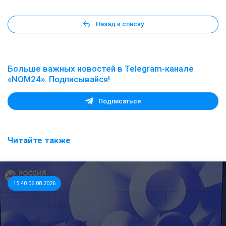
Назад к списку
Больше важных новостей в Telegram-канале
«NOM24». Подписывайся!
Подписаться
Читайте также
15:40 06.08.2026