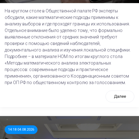
На круглом столе в Общественной палате РФ эксперты
обсудили, какие математические подходы применимы к
анализу выборов и где проходят границы их использования.
Отдельное внимание было уделено тому, что формально
выявленные отклонения от средних значений требуют
проверки с помощью сведений наблюдателей,
документального анализа и изучения локальной специфики.
Подробнее – в материале НОМ по итогам круглого стола
«Методы математического анализа электоральных
процессов: современные подходы и практическое
применение», организованного Координационным советом
при ОП РФ по общественному контролю за голосованием.
Далее
14:18 04.08.2026