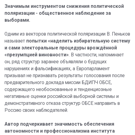
Значимым инструментом снижения политической
поляризации - общественное наблюдение за
выборами.
Одним из векторов политической поляризации В. Пеньков
называет
попытки «наделить избирательную систему
и сами электоральные процедуры врождённой
«презумпцией виновности»
. В частности, напоминает
он, ряд структур заранее объявляли о будущих
нарушениях и фальсификациях, а Европарламент
призывал не признавать результаты голосования после
предварительного доклада миссии БДИПЧ ОБСЕ,
содержащего необоснованные и тенденциозные
негативные оценки российской выборной системы и
демонстративного отказа структур ОБСЕ направить в
Россию своих наблюдателей.
Автор подчеркивает значимость обеспечения
автономности и профессионализма института