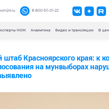
nom24.ru
8 800-511-01-22
ксперты НОМ
Аналитика
Видео и трансляции
В цен
штаб Красноярского края: к к
лосования на мунвыборах нару
выявлено