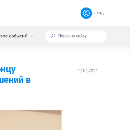
вход
тре событий
онцу
17.04.2021
шений в