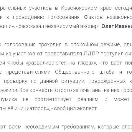
рательных участков в Красноярском крае сегод
ти к проведению голосования. Фактов незаконно
жили», - рассказал независимый эксперт
Олег Иванн
с голосования проходил в спокойном режиме, од
ом из участков от представителя ЛДПР поступил си
ей якобы «разваливаются на глазах», что даёт по
с представителями Общественного штаба и го
 проверку по данной ситуации: повреждённых к
ужили. Все конверты строго запечатаны, на них пр
 шумиха не соответствует реалиям и может 
 её инициаторов», - сообщил эксперт.
уют всем необходимым требованиям, которые опр