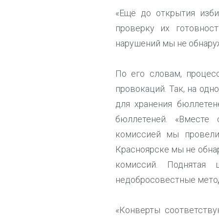
«Ещё до открытия изби
проверку их готовнос
нарушений мы не обнару
По его словам, процес
провокаций. Так, на одн
для хранения бюллетен
бюллетеней. «Вместе 
комиссией мы провели
Красноярске мы не обнар
комиссий. Поднятая
недобросовестные методы
«Конверты соответств