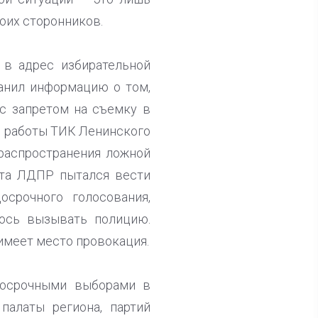
оих сторонников.
 в адрес избирательной
анил информацию о том,
с запретом на съемку в
о работы ТИК Ленинского
распространения ложной
ата ЛДПР пытался вести
срочного голосования,
лось вызывать полицию.
 имеет место провокация.
досрочными выборами в
палаты региона, партий