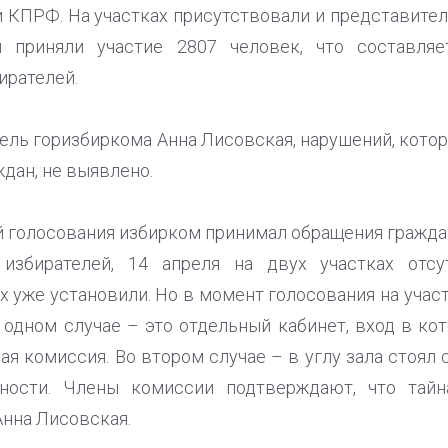
и КПРФ. На участках присутствовали и представите
и приняли участие 2807 человек, что составля
ирателей.
ель горизбиркома Анна Лисовская, нарушений, котор
дан, не выявлено.
 голосования избирком принимал обращения граждан
избирателей, 14 апреля на двух участках отсу
их уже установили. Но в момент голосования на уча
 одном случае – это отдельный кабинет, вход в ко
ая комиссия. Во втором случае – в углу зала стоял 
ности. Члены комиссии подтверждают, что тайн
Анна Лисовская.