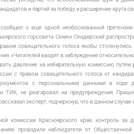
ндидатов и партий за победу и расширение круга св
сообщил о ещё одной необоснованной претензии
сноярского горсовета Семен Сендерский распростр
правом совещательного голоса якобы столкнулись 
ния. «Читателей вводят в заблуждение относительн
ывать давление на избирательную комиссию путём 
ссии с правом совещательного голоса от кандид
окументов с персональными данными в ходе до
и ТИК, не реагировал на предупреждения. Приш
 рассказал эксперт, подчеркнув, что в данном случае
ной комиссии Красноярского края, контроль за 
аниях проводили наблюдатели от Общественной 