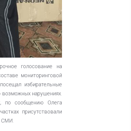
рочное голосование на
оставе мониторинговой
посещал избирательные
о возможных нарушениях.
т, по сообщению Олега
частках присутствовали
и СМИ.