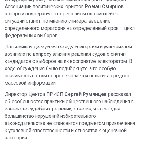
Ассоциации политических юристов
Роман Смирнов
,
который подчеркнул, что решением сложившейся
ситуации станет, по мнению спикера, введение
определённого моратория на определённый срок – цикл
федеральных выборов.
Дальнейшая дискуссия между спикерами и участниками
возникла по вопросу влияния решения судов о снятии
кандидатов с выборов на их восприятие электоратом. В
ходе обсуждения было подчёркнуто, что особую
значимость в этом вопросе является политика средств
массовой информации.
Директор Центра ПРИСП
Сергей Румянцев
рассказал
об особенностях практики общественного наблюдения в
контексте судебных решений, ответив, что сегодня
большинство нарушений избирательного
законодательства не становится предметом привлечения
к уголовной ответственности и относятся к оценочной
категории.