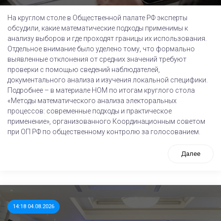
На круглом столе в Общественной палате РФ эксперты
обсудили, какие математические подходы применимы к
анализу выборов и где проходят границы их использования.
Отдельное внимание было уделено тому, что формально
выявленные отклонения от средних значений требуют
проверки с помощью сведений наблюдателей,
документального анализа и изучения локальной специфики.
Подробнее – в материале НОМ по итогам круглого стола
«Методы математического анализа электоральных
процессов: современные подходы и практическое
применение», организованного Координационным советом
при ОП РФ по общественному контролю за голосованием.
Далее
14:18 04.08.2026