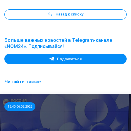
Назад к списку
Больше важных новостей в Telegram-канале
«NOM24». Подписывайся!
Подписаться
Читайте также
15:40 06.08.2026