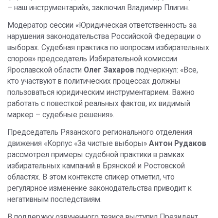
– наш инструментарий», заключил Владимир Плигин.
Модератор сессии «Юридическая ответственность за
нарушения законодательства Российской Федерации о
выборах. Судебная практика по вопросам избирательных
споров» председатель Избирательной комиссии
Ярославской области
Олег Захаров
подчеркнул: «Все,
кто участвуют в политических процессах должны
пользоваться юридическим инструментарием. Важно
работать с повесткой реальных фактов, их видимый
маркер – судебные решения».
Председатель Рязанского регионального отделения
движения «Корпус «За чистые выборы»
Антон Рудаков
рассмотрел примеры судебной практики в рамках
избирательных кампаний в Брянской и Ростовской
областях. В этом контексте спикер отметил, что
регулярное изменение законодательства приводит к
негативным последствиям.
В поддержку озвученного тезиса выступил Президент