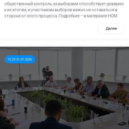
общественный контроль за выборами способствует доверию
к их итогам, и участникам выборов важно не оставаться в
стороне от этого процесса. Подробнее – в материале НОМ.
Далее
15:29 31.07.2026