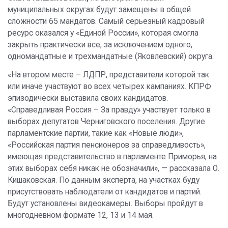
муниципальных округах будут замещены в общей
сложности 65 мандатов. Самый серьезный кадровый
ресурс оказался у «Единой России», которая смогла
закрыть практически все, за исключением одного,
одномандатные и трехмандатные (Яковлевский) округа.
«На втором месте – ЛДПР, представители которой так
или иначе участвуют во всех четырех кампаниях. КПРФ
эпизодически выставила своих кандидатов.
«Справедливая Россия – За правду» участвует только в
выборах депутатов Черниговского поселения. Другие
парламентские партии, такие как «Новые люди»,
«Российская партия пенсионеров за справедливость»,
имеющая представительство в парламенте Приморья, на
этих выборах себя никак не обозначили», — рассказала О.
Кишаковская. По данным эксперта, на участках буду
присутствовать наблюдатели от кандидатов и партий.
Будут установлены видеокамеры. Выборы пройдут в
многодневном формате 12, 13 и 14 мая.