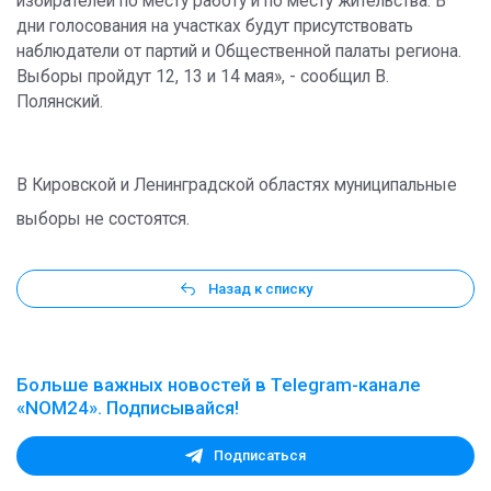
избирателей по месту работу и по месту жительства. В
дни голосования на участках будут присутствовать
наблюдатели от партий и Общественной палаты региона.
Выборы пройдут 12, 13 и 14 мая», - сообщил В.
Полянский.
В Кировской и Ленинградской областях муниципальные
выборы не состоятся.
Назад к списку
Больше важных новостей в Telegram-канале
«NOM24». Подписывайся!
Подписаться