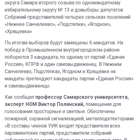
округа Самара второго созыва по одномандатному
избирательному округу № 13 и довыборы депутатов
Собраний представителей четырех сельских поселений:
«Нижнее Санчелеево», «Подстепки», «Ягодное»,
«Хрящевка».
По итогам выборов будут замещены 6 мандатов. На
победу в Промышленном внутригородском районе
поборются 3 кандидата, по одному от партий «Единая
Россия», КПРФ и один самовыдвиженец. В Нижнем
Санчелеево, Подстепках, Ягодном и Хрящевке на
мандаты претендуют кандидаты партии «Единая Россия»
и самовыдвиженцы.
Как сообщил
профессор Самарского университета,
эксперт НОМ
Виктор Полянский,
помещения для
голосования просторные и светлые.
Обеспечены
пожарной, охранной сигнализацией, металлодетекторами.
«В составы членов УИК входят представители всех
парламентских партий, представители собраний