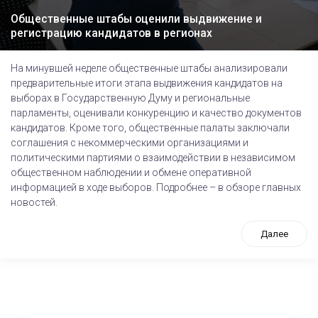
Общественные штабы оценили выдвижение и
регистрацию кандидатов в регионах
На минувшей неделе общественные штабы анализировали
предварительные итоги этапа выдвижения кандидатов на
выборах в Государственную Думу и региональные
парламенты, оценивали конкуренцию и качество документов
кандидатов. Кроме того, общественные палаты заключали
соглашения с некоммерческими организациями и
политическими партиями о взаимодействии в независимом
общественном наблюдении и обмене оперативной
информацией в ходе выборов. Подробнее – в обзоре главных
новостей.
Далее
tps://www.high-endrolex.com/26