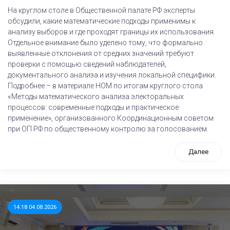
На круглом столе в Общественной палате РФ эксперты
обсудили, какие математические подходы применимы к
анализу выборов и где проходят границы их использования.
Отдельное внимание было уделено тому, что формально
выявленные отклонения от средних значений требуют
проверки с помощью сведений наблюдателей,
документального анализа и изучения локальной специфики.
Подробнее – в материале НОМ по итогам круглого стола
«Методы математического анализа электоральных
процессов: современные подходы и практическое
применение», организованного Координационным советом
при ОП РФ по общественному контролю за голосованием.
Далее
14:18 04.08.2026