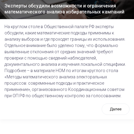
Эксперты обсудили возможности и ограничения
математического анализа избирательных кампаний
На круглом столе в Общественной палате РФ эксперты
обсудили, какие математические подходы применимы к
анализу выборов и где проходят границы их использования.
Отдельное внимание было уделено тому, что формально
выявленные отклонения от средних значений требуют
проверки с помощью сведений наблюдателей,
документального анализа и изучения локальной специфики.
Подробнее – в материале НОМ по итогам круглого стола
«Методы математического анализа электоральных
процессов: современные подходы и практическое
применение», организованного Координационным советом
при ОП РФ по общественному контролю за голосованием.
Далее