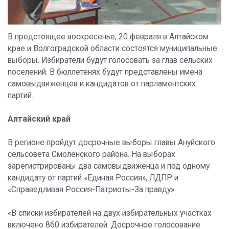
В предстоящее воскресенье, 20 февраля в Алтайском
крае и Волгоградской области состоятся муниципальные
выборы. Избиратели будут голосовать за глав сельских
поселений. В бюллетенях будут представлены имена
самовыдвиженцев и кандидатов от парламентских
партий.
Алтайский край
В регионе пройдут досрочные выборы главы Ануйского
сельсовета Смоленского района. На выборах
зарегистрированы два самовыдвиженца и под одному
кандидату от партий «Единая Россия», ЛДПР и
«Справедливая Россия-Патриоты-За правду».
«В списки избирателей на двух избирательных участках
включено 860 избирателей. Досрочное голосование