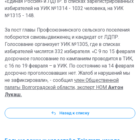
«Единая Россия» и ЛДПР. В списках зарегистрированных
избирателей на УИК №1314 - 1032 человека, на УИК
№1315 - 148.
За пост главы Профсоюзнинского сельского поселения
поборются самовыдвиженец и кандидат от ЛДПР.
Голосование организует УИК №1305, где в списках
избирателей числятся 332 избирателя. «С 9 по 15 февраля
досрочное голосование по кампаниям проводится в ТИК,
с 16 по 19 февраля – в УИК. По состоянию на 14 февраля
досрочно проголосовавших нет. Жалоб и нарушений мы
не зафиксировали», - сообщил
член Общественной
палаты Волгоградской области, эксперт НОМ
Антон
Лукаш.
Назад к списку