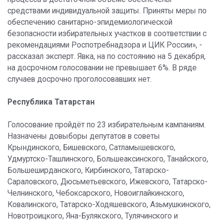
средствами индивидуальной защиты. Приняты меры по
обеспечению санитарно-эпидемиологической
безопасности избирательных участков в соответствии с
рекомендациями Роспотребнадзора и ЦИК России», -
рассказал эксперт. Явка, на по состоянию на 5 декабря,
на досрочном голосовании не превышает 6%. В ряде
случаев досрочно проголосовавших нет.
Республика Татарстан
Голосование пройдёт по 23 избирательным кампаниям.
Назначены довыборы депутатов в советы
Крындинского, Бишевского, Сатламышевского,
Удмуртско-Ташлинского, Большеаксинского, Танайского,
Большеширданского, Кирбинского, Татарско-
Сараловского, Дюсьметьевского, Ижевского, Татарско-
Челнинского, Чебоксарского, Новоиглайкинского,
Ковалинского, Татарско-Ходяшевского, Азьмушкинского,
Новотроицкого, Яна-Булякского, Тулячинского и