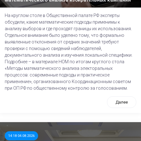
На круглом столе в Общественной палате РФ эксперты
обсудили, какие математические подходы применимы к
анализу выборов и где проходят границы их использования.
Отдельное внимание было уделено тому, что формально
выявленные отклонения от средних значений требуют
проверки с помощью сведений наблюдателей,
документального анализа и изучения локальной специфики.
Подробнее – в материале НОМ по итогам круглого стола
«Методы математического анализа электоральных
процессов: современные подходы и практическое
применение», организованного Координационным советом
при ОП РФ по общественному контролю за голосованием.
Далее
14:18 04.08.2026