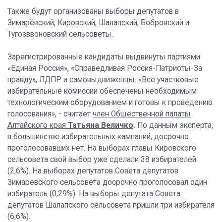
Также будут организованы выборы депутатов в
Зимарёвский, Кировский, Шалапский, Бобровский и
Тугозввоновский сельсоветы.
Зарегистрированные кандидаты выдвинуты партиями
«Единая Россия», «Справедливая Россия-Патриоты-За
правду», ЛДПР и самовыдвиженцы. «Все участковые
избирательные комиссии обеспечены необходимым
технологическим оборудованием и готовы к проведению
голосования», - считает
член Общественной палаты
Алтайского края
Татьяна Величко
.
По данным эксперта,
в большинстве избирательных кампаний, досрочно
проголосовавших нет. На выборах главы Кировского
сельсовета свой выбор уже сделали 38 избирателей
(2,6%). На выборах депутатов Совета депутатов
Зимарёвского сельсовета досрочно проголосовал один
избиратель (0,29%). На выборы депутата Совета
депутатов Шалапского сельсовета пришли три избирателя
(6,6%).