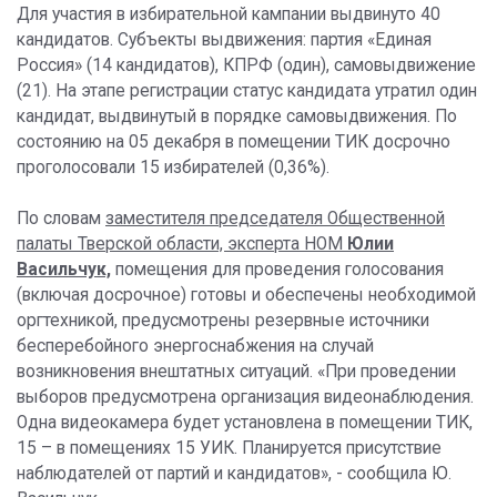
Для участия в избирательной кампании выдвинуто 40
кандидатов. Субъекты выдвижения: партия «Единая
Россия» (14 кандидатов), КПРФ (один), самовыдвижение
(21). На этапе регистрации статус кандидата утратил один
кандидат, выдвинутый в порядке самовыдвижения. По
состоянию на 05 декабря в помещении ТИК досрочно
проголосовали 15 избирателей (0,36%).
По словам
заместителя председателя Общественной
палаты Тверской области, эксперта НОМ
Юлии
Васильчук,
помещения для проведения голосования
(включая досрочное) готовы и обеспечены необходимой
оргтехникой, предусмотрены резервные источники
бесперебойного энергоснабжения на случай
возникновения внештатных ситуаций. «При проведении
выборов предусмотрена организация видеонаблюдения.
Одна видеокамера будет установлена в помещении ТИК,
15 – в помещениях 15 УИК. Планируется присутствие
наблюдателей от партий и кандидатов», - сообщила Ю.