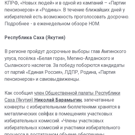
КПРФ, «Новых людей» и в одной из кампаний – «Партии
пенсионеров» и «Родины». В течение ближайших дней у
избирателей есть возможность проголосовать досрочно.
Подробнее - в еженедельном обзоре НОМ.
Республика Саха (Якутия)
В регионе пройдут досрочные выборы глав Амгинского
улуса, посёлка «Белая гора», Мегино-Алданского и
Сыланского наслегов. За победу поборются кандидаты
от партий «Единая Россия», ЛДПР, Родина, «Партия
пенсионеров» и самовыдвиженцы.
Как сообщил
член Общественной палаты Республики
Саха (Якутия)
Николай Барамыгин
, запечатанные
конверты с избирательными бюллетенями хранятся в
металлических сейфах в помещениях участковых
избирательных комиссий. «Члены участковых
избирательных комиссий и участники избирательного
процесса в достаточном объеме обеспечены