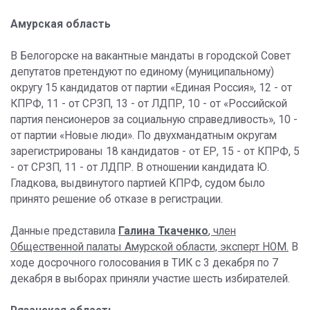
Амурская область
В Белогорске на вакантные мандаты в городской Совет
депутатов претендуют по единому (муниципальному)
округу 15 кандидатов от партии «Единая Россия», 12 - от
КПРФ, 11 - от СРЗП, 13 - от ЛДПР, 10 - от «Российской
партия пенсионеров за социальную справедливость», 10 -
от партии «Новые люди». По двухмандатным округам
зарегистрированы 18 кандидатов - от ЕР, 15 - от КПРФ, 5
- от СРЗП, 11 - от ЛДПР. В отношении кандидата Ю.
Гладкова, выдвинутого партией КПРФ, судом было
принято решение об отказе в регистрации.
Данные представила
Галина Ткаченко
, член
Общественной палаты Амурской области, эксперт НОМ.
В
ходе досрочного голосования в ТИК с 3 декабря по 7
декабря в выборах приняли участие шесть избирателей.