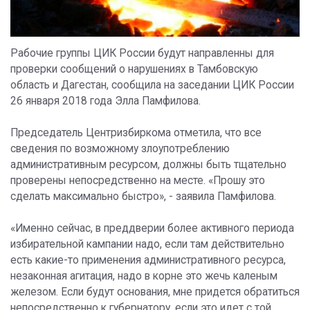
Рабочие группы ЦИК России будут направленны для
проверки сообщений о нарушениях в Тамбовскую
область и Дагестан, сообщила на заседании ЦИК России
26 января 2018 года Элла Памфилова.
Председатель Центризбиркома отметила, что все
сведения по возможному злоупотреблению
административным ресурсом, должны быть тщательно
проверены непосредственно на месте. «Прошу это
сделать максимально быстро», - заявила Памфилова.
«Именно сейчас, в преддверии более активного периода
избирательной кампании надо, если там действительно
есть какие-то применения административного ресурса,
незаконная агитация, надо в корне это жечь каленым
железом. Если будут основания, мне придется обратиться
непосредственно к губернатору, если это идет с той