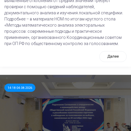
выявленные отклонения от средних значений требуют
проверки с помощью сведений наблюдателей,
документального анализа и изучения локальной специфики.
Подробнее – в материале НОМ по итогам круглого стола
«Методы математического анализа электоральных
процессов: современные подходы и практическое
применение», организованного Координационным советом
при ОП РФ по общественному контролю за голосованием.
Далее
14:18 04.08.2026