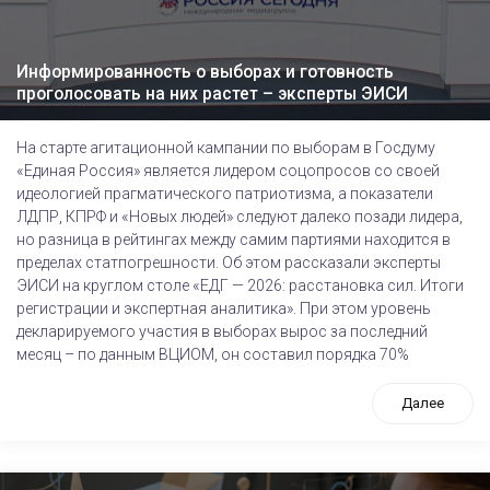
Информированность о выборах и готовность
проголосовать на них растет – эксперты ЭИСИ
На старте агитационной кампании по выборам в Госдуму
«Единая Россия» является лидером соцопросов со своей
идеологией прагматического патриотизма, а показатели
ЛДПР, КПРФ и «Новых людей» следуют далеко позади лидера,
но разница в рейтингах между самим партиями находится в
пределах статпогрешности. Об этом рассказали эксперты
ЭИСИ на круглом столе «ЕДГ — 2026: расстановка сил. Итоги
регистрации и экспертная аналитика». При этом уровень
декларируемого участия в выборах вырос за последний
месяц – по данным ВЦИОМ, он составил порядка 70%
Далее