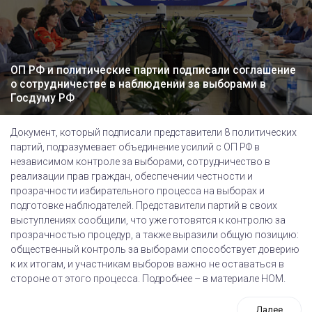
ОП РФ и политические партии подписали соглашение
о сотрудничестве в наблюдении за выборами в
Госдуму РФ
Документ, который подписали представители 8 политических
партий, подразумевает объединение усилий с ОП РФ в
независимом контроле за выборами, сотрудничество в
реализации прав граждан, обеспечении честности и
прозрачности избирательного процесса на выборах и
подготовке наблюдателей. Представители партий в своих
выступлениях сообщили, что уже готовятся к контролю за
прозрачностью процедур, а также выразили общую позицию:
общественный контроль за выборами способствует доверию
к их итогам, и участникам выборов важно не оставаться в
стороне от этого процесса. Подробнее – в материале НОМ.
Далее