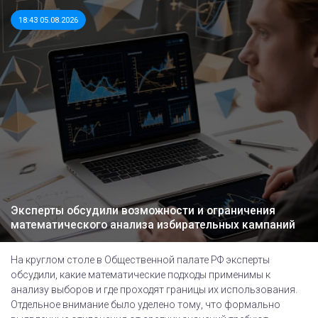
18:43 05.08.2026
Эксперты обсудили возможности и ограничения
математического анализа избирательных кампаний
На круглом столе в Общественной палате РФ эксперты
обсудили, какие математические подходы применимы к
анализу выборов и где проходят границы их использования.
Отдельное внимание было уделено тому, что формально