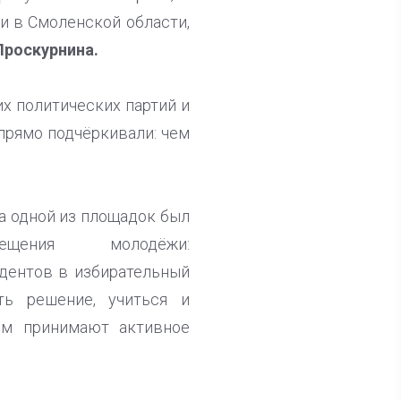
и в Смоленской области,
Проскурнина.
их политических партий и
прямо подчёркивали: чем
а одной из площадок был
щения молодёжи:
дентов в избирательный
ть решение, учиться и
ем принимают активное