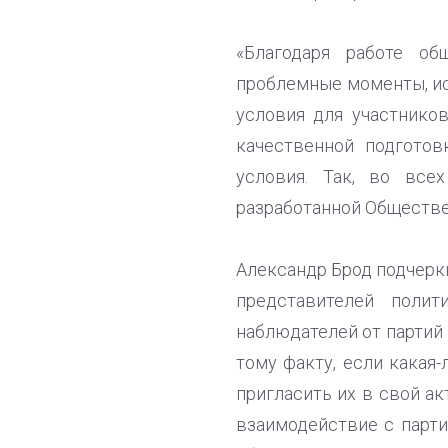
«Благодаря работе об
проблемные моменты, ис
условия для участников
качественной подгото
условия. Так, во все
разработанной Обществе
Александр Брод подчерк
представителей полит
наблюдателей от партий
тому факту, если какая
пригласить их в свой ак
взаимодействие с парт