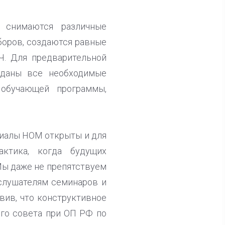
в снимаются различные
боров, создаются равные
ПЧ. Для предварительной
зданы все необходимые
 обучающей программы,
риалы НОМ открыты и для
актика, когда будущих
Мы даже не препятствуем
 слушателям семинаров и
авив, что конструктивное
го совета при ОП РФ по