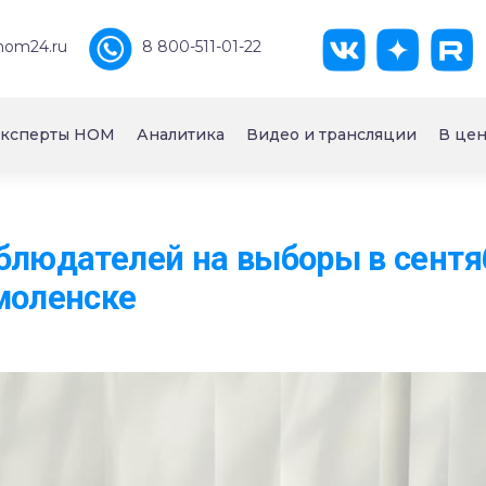
nom24.ru
8 800-511-01-22
ксперты НОМ
Аналитика
Видео и трансляции
В цен
блюдателей на выборы в сентя
моленске