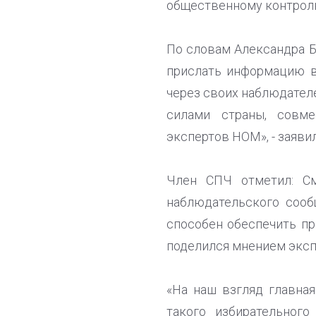
общественному контролю
По словам Александра Б
прислать информацию в
через своих наблюдател
силами страны, совме
экспертов НОМ», - заяви
Член СПЧ отметил: См
наблюдательского сооб
способен обеспечить пр
поделился мнением эксп
«На наш взгляд главна
такого избирательного