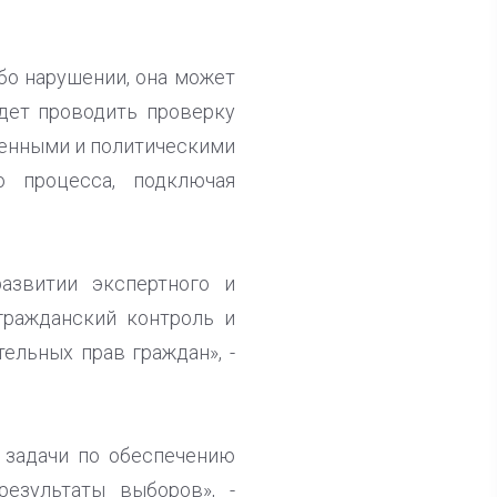
бо нарушении, она может
дет проводить проверку
венными и политическими
о процесса, подключая
азвитии экспертного и
гражданский контроль и
ельных прав граждан», -
 задачи по обеспечению
результаты выборов», -