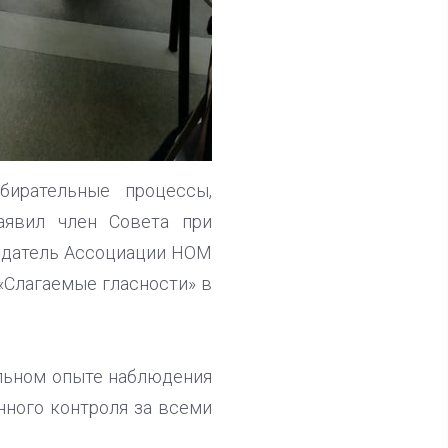
бирательные процессы,
заявил член Совета при
седатель Ассоциации НОМ
Слагаемые гласности» в
альном опыте наблюдения
нного контроля за всеми