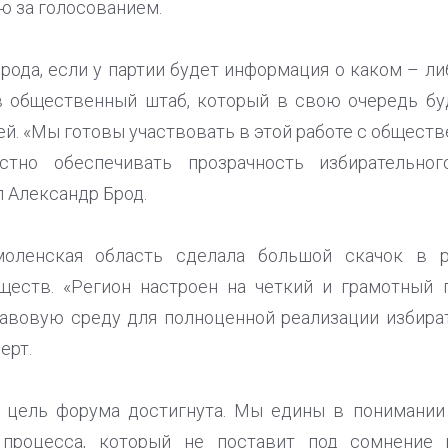
 за голосованием.
рода, если у партии будет информация о каком – ли
 общественный штаб, который в свою очередь бу
ей. «Мы готовы участвовать в этой работе с общест
стно обеспечивать прозрачность избирательног
л Александр Брод.
оленская область сделала большой скачок в р
ществ. «Регион настроен на четкий и грамотный 
авовую среду для полноценной реализации избират
ерт.
я цель форума достигнута. Мы едины в понимании
 процесса, который не поставит под сомнение 