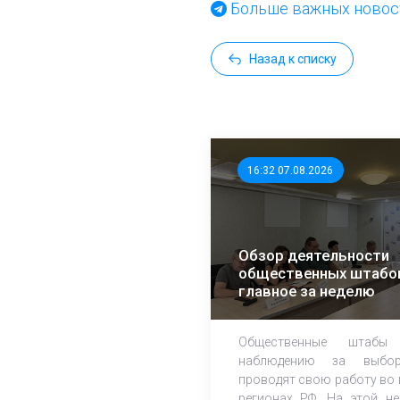
Больше важных новост
Назад к списку
16:32 07.08.2026
Обзор деятельности
общественных штабо
главное за неделю
Общественные штабы
наблюдению за выбор
проводят свою работу во 
регионах РФ. На этой не