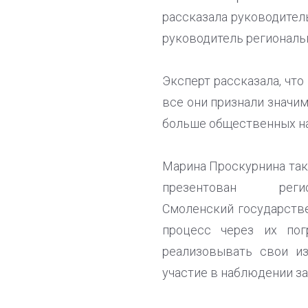
рассказала руководител
руководитель региональ
Эксперт рассказала, что
все они признали значи
больше общественных на
Марина Проскурнина так
презентован ре
Смоленский государств
процесс через их пог
реализовывать свои и
участие в наблюдении за