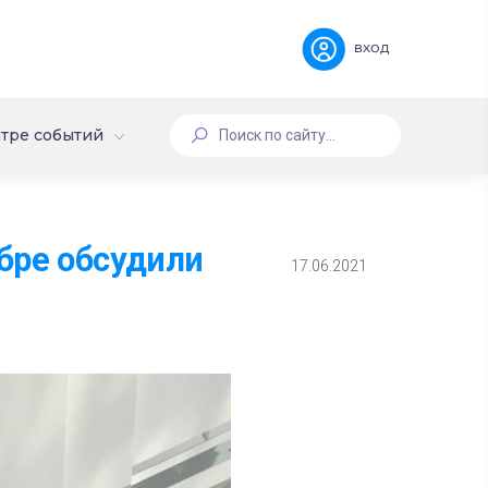
вход
тре событий
бре обсудили
17.06.2021