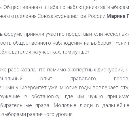
ь Общественного штаба по наблюдению за выборам
ного отделения Союза журналистов России
Марина 
 в форуме приняли участие представители нескольк
мость общественного наблюдения на выборах - «они 
блюдателей на участках, тем лучше».
же рассказала, что помимо экспертных дискуссий, н
гиональный опыт правового просве
енный университет уже многие годы вовлекает сту
ружение в обстановку, где им нужно принима
збирательные права. Молодые люди в дальнейш
 выборами различного уровня.