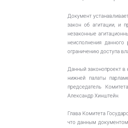
Документ устанавливает
закон об агитации, и 
незаконные агитационны
неисполнения данного 
ограничению доступа вл
Данный законопроект в 
нижней палаты парлам
председатель Комитет
Александр Хинштейн.
Глава Комитета Государ
что данным документом 