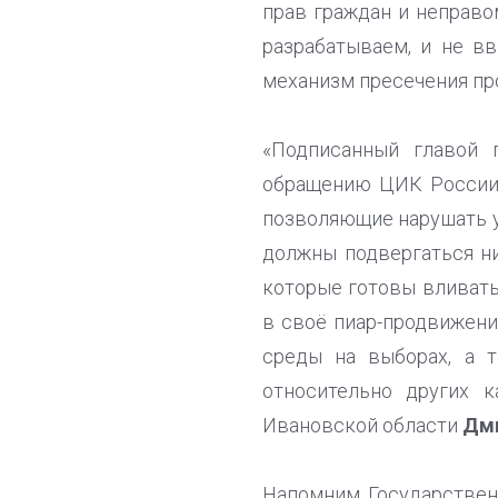
прав граждан и неправо
разрабатываем, и не в
механизм пресечения про
«Подписанный главой 
обращению ЦИК России и
позволяющие нарушать у
должны подвергаться н
которые готовы вливат
в своё пиар-продвижени
среды на выборах, а 
относительно других 
Ивановской области
Дми
Напомним, Государствен