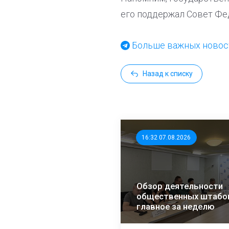
его поддержал Совет Фе
Больше важных новост
Назад к списку
16:32 07.08.2026
Обзор деятельности
общественных штабо
главное за неделю