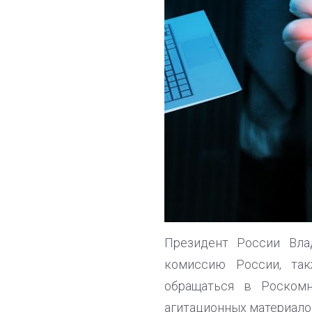
Президент России Вла
комиссию России, так
обращаться в Роскомн
агитационных материало