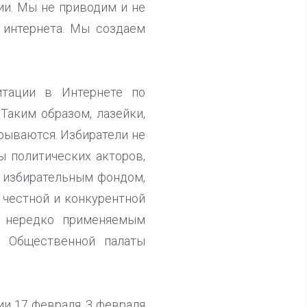
ии. Мы не приводим и не
 интернета. Мы создаем
итации в Интернете по
Таким образом, лазейки,
рываются. Избиратели не
 политических акторов,
 избирательным фондом,
 честной и конкурентной
, нередко применяемым
н Общественной палаты
и 17 февраля. 3 февраля