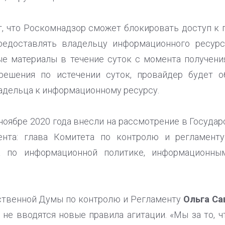
, что Роскомнадзор сможет блокировать доступ к
предоставлять владельцу информационного ресур
е материалы в течение суток с момента получени
решения по истечении суток, провайдер будет 
адельца к информационному ресурсу.
ноябре 2020 года внесли на рассмотрение в Госуда
ента: глава Комитета по контролю и регламенту
а по информационной политике, информационны
ственной Думы по контролю и Регламенту
Ольга Са
не вводятся новые правила агитации. «Мы за то, 