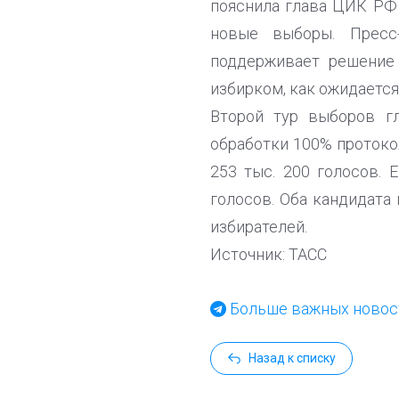
пояснила глава ЦИК РФ
новые выборы. Пресс
поддерживает решение
избирком, как ожидается
Второй тур выборов г
обработки 100% протокол
253 тыс. 200 голосов. 
голосов. Оба кандидата
избирателей.
Источник: ТАСС
Больше важных новост
Назад к списку