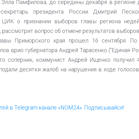
 Элла Памфилова, до середины декабря в регионе
-секретарь президента России Дмитрий Песко
 ЦИК о признании выборов главы региона недей
, рассмотрит вопрос об отмене результатов выборов 
лавы Приморского края прошел 16 сентября. По 
ов врио губернатора Андрей Тарасенко ("Единая Рос
Его соперник, коммунист Андрей Ищенко получил 4
 подали десятки жалоб на нарушения в ходе голосов
ей в Telegram-канале «NOM24». Подписывайся!