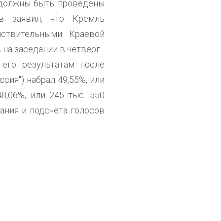
 должны быть проведены
в заявил, что Кремль
ствительными. Краевой
на заседании в четверг.
его результатам после
сия") набрал 49,55%, или
8,06%, или 245 тыс. 550
ания и подсчета голосов