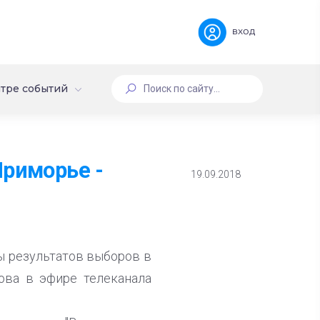
вход
тре событий
Приморье -
19.09.2018
ы результатов выборов в
ова в эфире телеканала