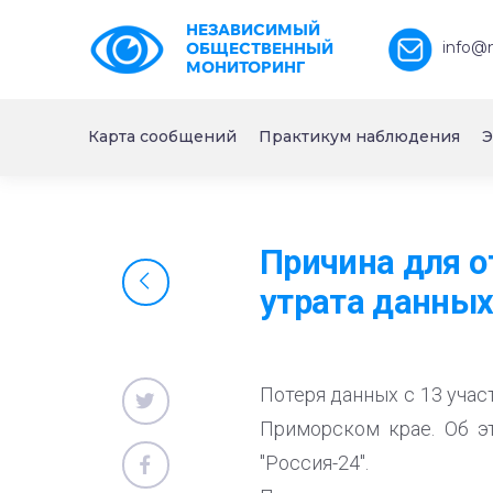
НЕЗАВИСИМЫЙ
info@
ОБЩЕСТВЕННЫЙ
МОНИТОРИНГ
Карта сообщений
Практикум наблюдения
Э
Причина для о
утрата данных
Потеря данных с 13 уча
Приморском крае. Об э
"Россия-24".