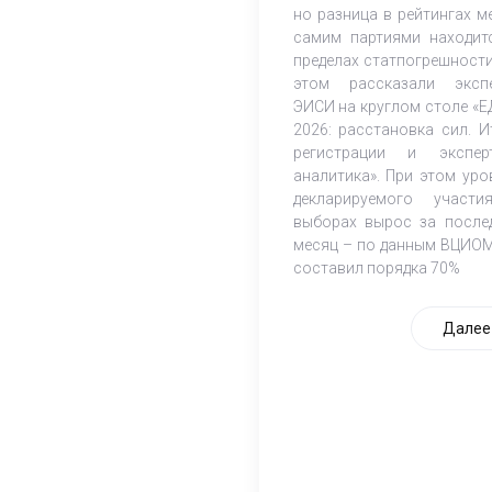
но разница в рейтингах м
самим партиями находит
пределах статпогрешности
этом рассказали эксп
ЭИСИ на круглом столе «Е
2026: расстановка сил. И
регистрации и экспер
аналитика». При этом уро
декларируемого участ
выборах вырос за после
месяц – по данным ВЦИОМ
составил порядка 70%
Далее