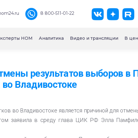
nom24.ru
8 800-511-01-22
ксперты НОМ
Аналитика
Видео и трансляции
В цен
тмены результатов выборов в 
 во Владивостоке
стков во Владивостоке является причиной для отмен
том заявила в среду глава ЦИК РФ Элла Памфил