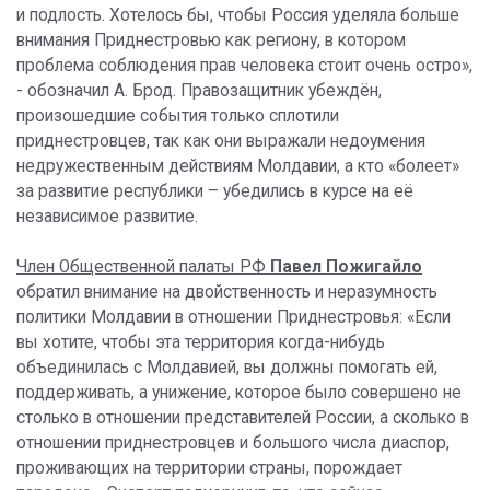
и подлость. Хотелось бы, чтобы Россия уделяла больше
внимания Приднестровью как региону, в котором
проблема соблюдения прав человека стоит очень остро»,
- обозначил А. Брод. Правозащитник убеждён,
произошедшие события только сплотили
приднестровцев, так как они выражали недоумения
недружественным действиям Молдавии, а кто «болеет»
за развитие республики – убедились в курсе на её
независимое развитие.
Член Общественной палаты РФ
Павел Пожигайло
обратил внимание на двойственность и неразумность
политики Молдавии в отношении Приднестровья: «Если
вы хотите, чтобы эта территория когда-нибудь
объединилась с Молдавией, вы должны помогать ей,
поддерживать, а унижение, которое было совершено не
столько в отношении представителей России, а сколько в
отношении приднестровцев и большого числа диаспор,
проживающих на территории страны, порождает