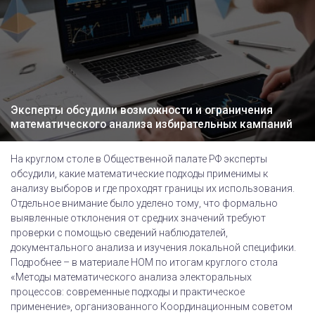
Эксперты обсудили возможности и ограничения
математического анализа избирательных кампаний
На круглом столе в Общественной палате РФ эксперты
обсудили, какие математические подходы применимы к
анализу выборов и где проходят границы их использования.
Отдельное внимание было уделено тому, что формально
выявленные отклонения от средних значений требуют
проверки с помощью сведений наблюдателей,
документального анализа и изучения локальной специфики.
Подробнее – в материале НОМ по итогам круглого стола
«Методы математического анализа электоральных
процессов: современные подходы и практическое
применение», организованного Координационным советом