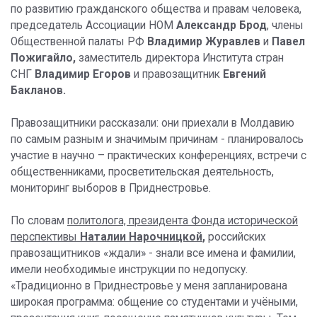
по развитию гражданского общества и правам человека,
председатель Ассоциации НОМ
Александр Брод
, члены
Общественной палаты РФ
Владимир Журавлев
и
Павел
Пожигайло,
заместитель директора Института стран
СНГ
Владимир Егоров
и правозащитник
Евгений
Бакланов.
Правозащитники рассказали: они приехали в Молдавию
по самым разным и значимым причинам - планировалось
участие в научно – практических конференциях, встречи с
общественниками, просветительская деятельность,
мониторинг выборов в Приднестровье.
По словам
политолога, президента Фонда исторической
перспективы
Наталии Нарочницкой
,
российских
правозащитников «ждали» - знали все имена и фамилии,
имели необходимые инструкции по недопуску.
«Традиционно в Приднестровье у меня запланирована
широкая программа: общение со студентами и учёными,