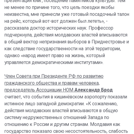
презентация книг, посещение памятников культуры. Тем
не менее по причине того, что цель поездки якобы
неизвестна, мне принесли уже готовый посадочный талон
на рейс, который вот-вот должен был лететь», -
рассказала доктор исторических наук. Профессор
подчеркнула, действия молдавских властей вписываются
в общий вектор непризнания выборов в Приднестровье и
как следствие государственности на этой территории,
однако «народ имеет право на жизнь, который
управляется демократическими институтами».
Член Совета при Президенте РФ по развитию
гражданского общества и правам человека,
председатель Ассоциации НОМ
Александр Брод
считает, что события в кишинёвском аэропорту показали
истинное лицо западной демократии. «К сожалению,
действия молдавских властей вписываются в общую
систему недружественных отношений Запада по
отношению к России и другим странам. Молдавия как
государство показало свою несостоятельность, слабость