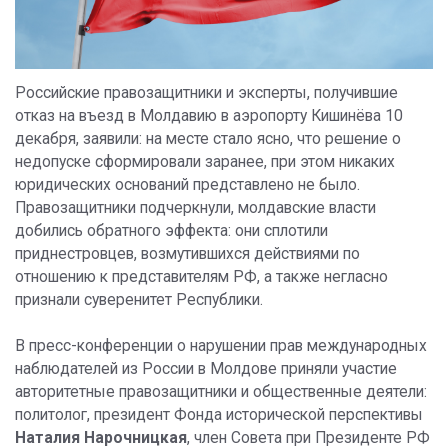
Российские правозащитники и эксперты, получившие
отказ на въезд в Молдавию в аэропорту Кишинёва 10
декабря, заявили: на месте стало ясно, что решение о
недопуске сформировали заранее, при этом никаких
юридических оснований представлено не было.
Правозащитники подчеркнули, молдавские власти
добились обратного эффекта: они сплотили
приднестровцев, возмутившихся действиями по
отношению к представителям РФ, а также негласно
признали суверенитет Республики.
В пресс-конференции о нарушении прав международных
наблюдателей из России в Молдове приняли участие
авторитетные правозащитники и общественные деятели:
политолог, президент Фонда исторической перспективы
Наталия Нарочницкая
, член Совета при Президенте РФ