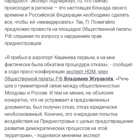
парадокс». Эксперт подчеркнул, то, что сейчас
происходит в регионе – это настоящая блокада своего
времени и Российской Федерации необходимо сделать
всё, чтобы её «ликвидировать». Так, П. Пожигайло
предложил провести на площадке Общественной палаты
РФ слушания по вопросу о нарушениях прав
приднестровцев.
«Я прибыл в аэропорт Кишинёва первым, и на мне
фактически была обкатана процедура отказа», - сообщил
в ходе пресс-конференции
эксперт НОМ, член
Общественной палаты РФ
Владимир Журавлёв
.
«Речь
шла о гуманитарной связи между общественностью
Молдовы и России. И тем не менее, не объясняя
конкретно, что не устраивает в предъявленных
документах, был получен отказ, отказ юридически
необоснованный. Конечно, это очередная попытка
воздействия на Приднестровье с целью предотвращения
развития демократических процессов на этой
территории», - поделился мнением эксперт.