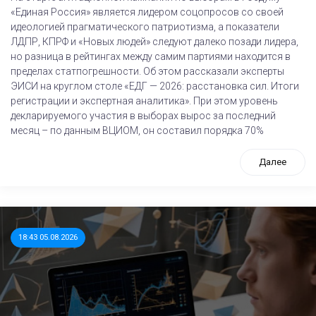
«Единая Россия» является лидером соцопросов со своей
идеологией прагматического патриотизма, а показатели
ЛДПР, КПРФ и «Новых людей» следуют далеко позади лидера,
но разница в рейтингах между самим партиями находится в
пределах статпогрешности. Об этом рассказали эксперты
ЭИСИ на круглом столе «ЕДГ — 2026: расстановка сил. Итоги
регистрации и экспертная аналитика». При этом уровень
декларируемого участия в выборах вырос за последний
месяц – по данным ВЦИОМ, он составил порядка 70%
Далее
18:43 05.08.2026