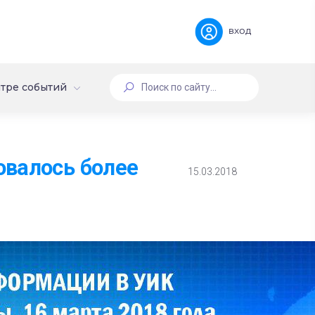
вход
тре событий
овалось более
15.03.2018