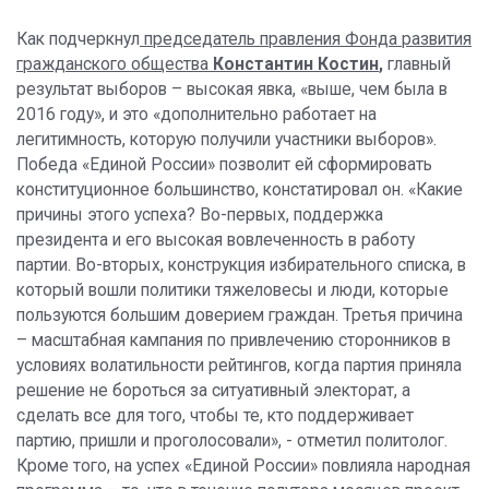
Как подчеркнул
председатель правления Фонда развития
гражданского общества
Константин Костин
,
главный
результат выборов – высокая явка, «выше, чем была в
2016 году», и это «дополнительно работает на
легитимность, которую получили участники выборов».
Победа «Единой России» позволит ей сформировать
конституционное большинство, констатировал он. «Какие
причины этого успеха? Во-первых, поддержка
президента и его высокая вовлеченность в работу
партии. Во-вторых, конструкция избирательного списка, в
который вошли политики тяжеловесы и люди, которые
пользуются большим доверием граждан. Третья причина
– масштабная кампания по привлечению сторонников в
условиях волатильности рейтингов, когда партия приняла
решение не бороться за ситуативный электорат, а
сделать все для того, чтобы те, кто поддерживает
партию, пришли и проголосовали», - отметил политолог.
Кроме того, на успех «Единой России» повлияла народная