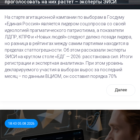
проголосовать на них растет – эксперты ЭИСИ
На старте агитационной кампании по выборам в Госдуму
«Единая Россия» является лидером соцопросов со своей
идеологией прагматического патриотизма, а показатели
ЛДПР, КПРФ и «Новых людей» следуют далеко позади лидера,
но разница в рейтингах между самим партиями находится в
пределах статпогрешности. Об этом рассказали эксперты
ЭИСИ на круглом столе «ЕДГ — 2026: расстановка сил. Итоги
регистрации и экспертная аналитика». При этом уровень
декларируемого участия в выборах вырос за последний
месяц – по данным ВЦИОМ, он составил порядка 70%
Далее
18:43 05.08.2026