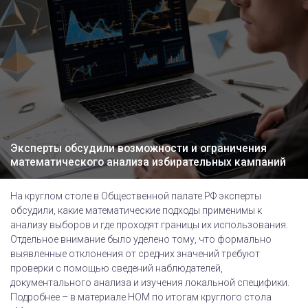
Эксперты обсудили возможности и ограничения
математического анализа избирательных кампаний
На круглом столе в Общественной палате РФ эксперты
обсудили, какие математические подходы применимы к
анализу выборов и где проходят границы их использования.
Отдельное внимание было уделено тому, что формально
выявленные отклонения от средних значений требуют
проверки с помощью сведений наблюдателей,
документального анализа и изучения локальной специфики.
Подробнее – в материале НОМ по итогам круглого стола