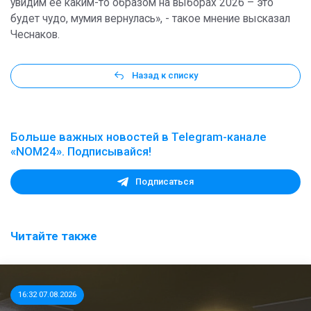
увидим ее каким-то образом на выборах 2026 – это
будет чудо, мумия вернулась», - такое мнение высказал
Чеснаков.
Назад к списку
Больше важных новостей в Telegram-канале
«NOM24». Подписывайся!
Подписаться
Читайте также
16:32 07.08.2026