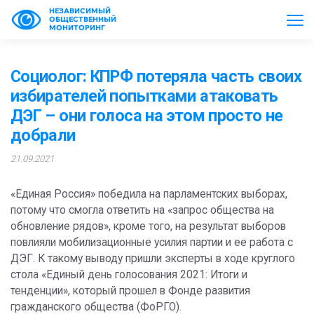
НЕЗАВИСИМЫЙ
ОБЩЕСТВЕННЫЙ
МОНИТОРИНГ
Социолог: КПРФ потеряла часть своих
избирателей попытками атаковать
ДЭГ – они голоса на этом просто не
добрали
21.09.2021
«Единая Россия» победила на парламентских выборах,
потому что смогла ответить на «запрос общества на
обновление рядов», кроме того, на результат выборов
повлияли мобилизационные усилия партии и ее работа с
ДЭГ. К такому выводу пришли эксперты в ходе круглого
стола «Единый день голосования 2021: Итоги и
тенденции», который прошел в Фонде развития
гражданского общества (ФоРГО).