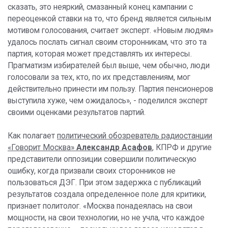
сказать, это неяркий, смазанный конец кампании с
переоценкой ставки на то, что бренд является сильным
мотивом голосования, считает эксперт. «Новым людям»
удалось послать сигнал своим сторонникам, что это та
партия, которая может представлять их интересы.
Прагматизм избирателей был выше, чем обычно, люди
голосовали за тех, кто, по их представлениям, мог
действительно принести им пользу. Партия пенсионеров
выступила хуже, чем ожидалось», - поделился эксперт
своими оценками результатов партий.
Как полагает
политический обозреватель радиостанции
«Говорит Москва»
Александр Асафов
,
КПРФ и другие
представители оппозиции совершили политическую
ошибку, когда призвали своих сторонников не
пользоваться ДЭГ. При этом задержка с публикаций
результатов создала определенное поле для критики,
признает политолог. «Москва понадеялась на свои
мощности, на свои технологии, но не учла, что каждое