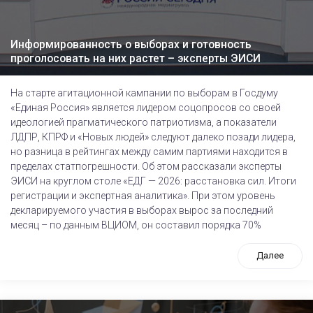
Информированность о выборах и готовность
проголосовать на них растет – эксперты ЭИСИ
На старте агитационной кампании по выборам в Госдуму
«Единая Россия» является лидером соцопросов со своей
идеологией прагматического патриотизма, а показатели
ЛДПР, КПРФ и «Новых людей» следуют далеко позади лидера,
но разница в рейтингах между самим партиями находится в
пределах статпогрешности. Об этом рассказали эксперты
ЭИСИ на круглом столе «ЕДГ — 2026: расстановка сил. Итоги
регистрации и экспертная аналитика». При этом уровень
декларируемого участия в выборах вырос за последний
месяц – по данным ВЦИОМ, он составил порядка 70%
Далее