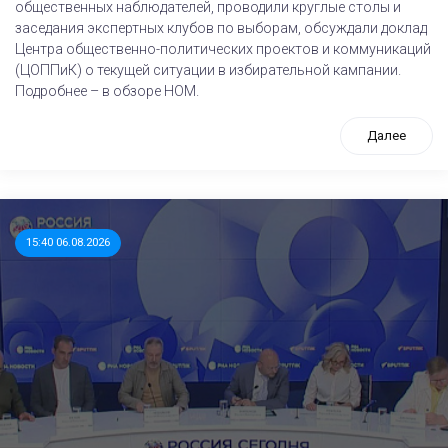
общественных наблюдателей, проводили круглые столы и
заседания экспертных клубов по выборам, обсуждали доклад
Центра общественно-политических проектов и коммуникаций
(ЦОППиК) о текущей ситуации в избирательной кампании.
Подробнее – в обзоре НОМ.
Далее
15:40 06.08.2026