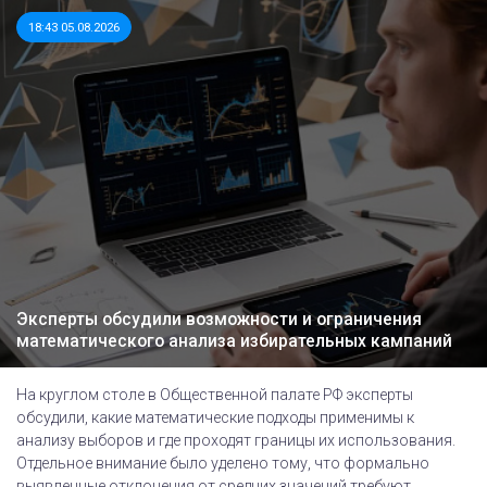
18:43 05.08.2026
Эксперты обсудили возможности и ограничения
математического анализа избирательных кампаний
На круглом столе в Общественной палате РФ эксперты
обсудили, какие математические подходы применимы к
анализу выборов и где проходят границы их использования.
Отдельное внимание было уделено тому, что формально
выявленные отклонения от средних значений требуют