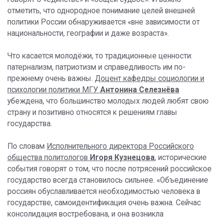
отметить, что однородное понимание целей внешней
политики России обнаруживается «вне зависимости от
национальности, географии и даже возраста».
Что касается молодёжи, то традиционные ценности:
патернализм, патриотизм и справедливость им по-
прежнему очень важны.
Доцент кафедры социологии и
психологии политики МГУ
Антонина Селезнёва
убеждена, что большинство молодых людей любят свою
страну и позитивно относятся к решениям главы
государства.
По словам
Исполнительного директора Российского
общества политологов
Игоря Кузнецова
, исторические
события говорят о том, что после потрясений российское
государство всегда становилось сильнее. «Объединение
россиян обуславливается необходимостью человека в
государстве, самоидентификация очень важна. Сейчас
консолидация востребована, и она возникла