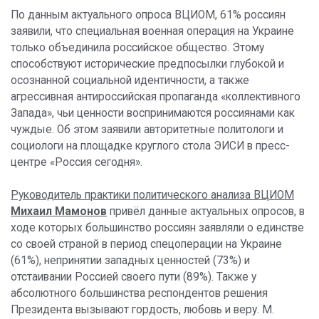
По данным актуального опроса ВЦИОМ, 61% россиян
заявили, что специальная военная операция на Украине
только объединила российское общество. Этому
способствуют исторические предпосылки глубокой и
осознанной социальной идентичности, а также
агрессивная антироссийская пропаганда «коллективного
Запада», чьи ценности воспринимаются россиянами как
чуждые. Об этом заявили авторитетные политологи и
социологи на площадке круглого стола ЭИСИ в пресс-
центре «Россия сегодня».
Руководитель практики политического анализа ВЦИОМ
Михаил Мамонов
привёл данные актуальных опросов, в
ходе которых большинство россиян заявляли о единстве
со своей страной в период спецоперации на Украине
(61%), непринятии западных ценностей (73%) и
отстаивании Россией своего пути (89%). Также у
абсолютного большинства респондентов решения
Президента вызывают гордость, любовь и веру. М.