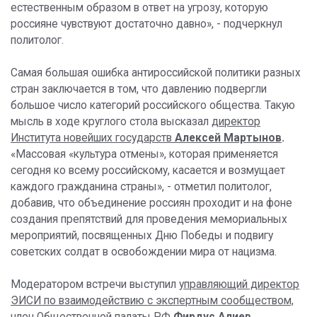
естественным образом в ответ на угрозу, которую
россияне чувствуют достаточно давно», - подчеркнул
политолог.
Самая большая ошибка антироссийской политики разных
стран заключается в том, что давлению подвергли
большое число категорий российского общества. Такую
мысль в ходе круглого стола высказал
директор
Института новейших государств
Алексей Мартынов
.
«Массовая «культура отмены», которая применяется
сегодня ко всему российскому, касается и возмущает
каждого гражданина страны», - отметил политолог,
добавив, что объединение россиян проходит и на фоне
создания препятствий для проведения мемориальных
мероприятий, посвященных Дню Победы и подвигу
советских солдат в освобождении мира от нацизма.
Модератором встречи выступил
управляющий директор
ЭИСИ по взаимодействию с экспертным сообществом,