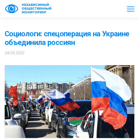
НЕЗАВИСИМЫЙ
ОБЩЕСТВЕННЫЙ
МОНИТОРИНГ
Социологи: спецоперация на Украине
объединила россиян
04.05.2022