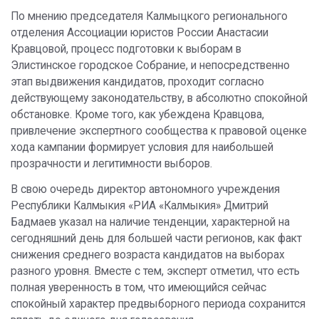
По мнению председателя Калмыцкого регионального
отделения Ассоциации юристов России Анастасии
Кравцовой, процесс подготовки к выборам в
Элистинское городское Собрание, и непосредственно
этап выдвижения кандидатов, проходит согласно
действующему законодательству, в абсолютно спокойной
обстановке. Кроме того, как убеждена Кравцова,
привлечение экспертного сообщества к правовой оценке
хода кампании формирует условия для наибольшей
прозрачности и легитимности выборов.
В свою очередь директор автономного учреждения
Республики Калмыкия «РИА «Калмыкия» Дмитрий
Бадмаев указал на наличие тенденции, характерной на
сегодняшний день для большей части регионов, как факт
снижения среднего возраста кандидатов на выборах
разного уровня. Вместе с тем, эксперт отметил, что есть
полная уверенность в том, что имеющийся сейчас
спокойный характер предвыборного периода сохранится