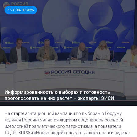
15:40 06.08.2026
Информированность о выборах и готовность
проголосовать на них растет – эксперты ЭИСИ
На старте агитационной кампании по выборам в Госдуму
«Единая Россия» является лидером соцопросов со своей
идеологией прагматического патриотизма, а показатели
ЛДПР, КПРФ и «Новых людей» следуют далеко позади лидера,