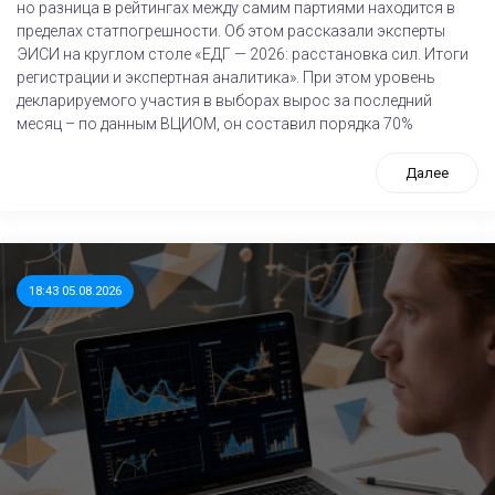
но разница в рейтингах между самим партиями находится в
пределах статпогрешности. Об этом рассказали эксперты
ЭИСИ на круглом столе «ЕДГ — 2026: расстановка сил. Итоги
регистрации и экспертная аналитика». При этом уровень
декларируемого участия в выборах вырос за последний
месяц – по данным ВЦИОМ, он составил порядка 70%
Далее
18:43 05.08.2026