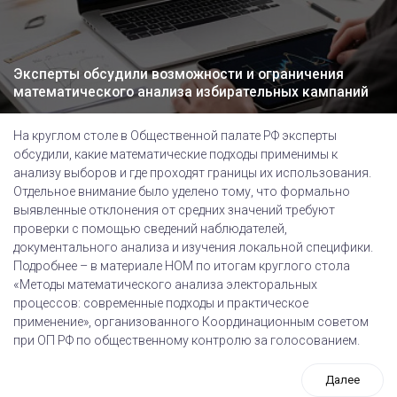
Эксперты обсудили возможности и ограничения
математического анализа избирательных кампаний
На круглом столе в Общественной палате РФ эксперты
обсудили, какие математические подходы применимы к
анализу выборов и где проходят границы их использования.
Отдельное внимание было уделено тому, что формально
выявленные отклонения от средних значений требуют
проверки с помощью сведений наблюдателей,
документального анализа и изучения локальной специфики.
Подробнее – в материале НОМ по итогам круглого стола
«Методы математического анализа электоральных
процессов: современные подходы и практическое
применение», организованного Координационным советом
при ОП РФ по общественному контролю за голосованием.
Далее