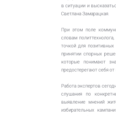
в ситуации и высказатьс
Светлана Замарацкая.
При этом поле коммун
словам политтехнолога,
точкой для позитивных 
принятии спорных решен
которые понимают зна
предостерегают себя от 
Работа экспертов сегод
слушания по конкретн
выявление мнений жите
избирательных кампани