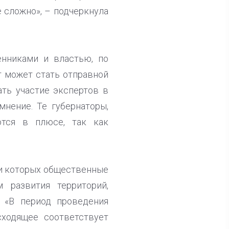
е сложно», – подчеркнула
нниками и властью, по
т может стать отправной
ать участие экспертов в
мнение. Те губернаторы,
ются в плюсе, так как
ди которых общественные
 развития территорий,
. «В период проведения
сходящее соответствует