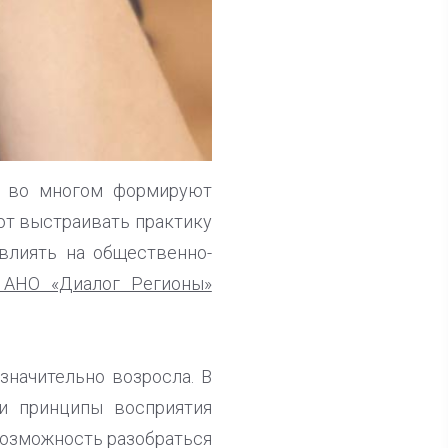
ты во многом формируют
ют выстраивать практику
влиять на общественно-
 АНО «Диалог Регионы»
значительно возросла. В
и принципы восприятия
возможность разобраться