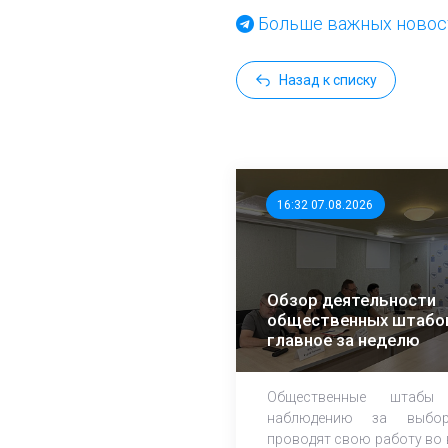
Больше важных новост
Назад к списку
16:32 07.08.2026
Обзор деятельности
общественных штабо
главное за неделю
Общественные штабы
наблюдению за выбор
проводят свою работу во 