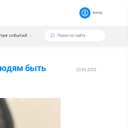
вход
тре событий
людям быть
23.03.2023