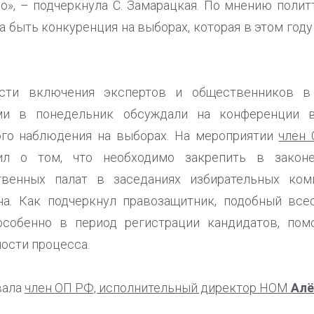
о», – подчеркнула С. Замарацкая. По мнению полит
 быть конкуренция на выборах, которая в этом год
ости включения экспертов и общественников в
ми в понедельник обсуждали на конференции 
го наблюдения на выборах. На мероприятии
член 
ил о том, что необходимо закрепить в закон
твенных палат в заседаниях избирательных ком
на. Как подчеркнул правозащитник, подобный вс
особенно в период регистрации кандидатов, по
ости процесса.
вала
член ОП РФ, исполнительный директор НОМ
Алё