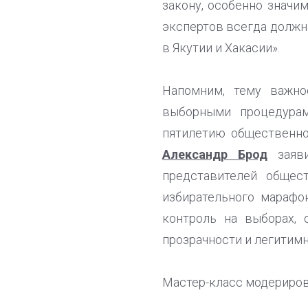
закону, особенно значим
экспертов всегда должна
в Якутии и Хакасии».
Напомним, тему важн
выборными процедура
пятилетию общественно
Александр Брод
заяв
представителей общес
избирательного марафо
контроль на выборах, 
прозрачности и легитимн
Мастер-класс модериро