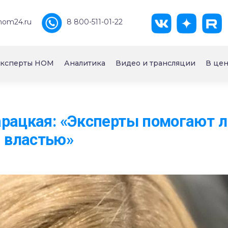
nom24.ru
8 800-511-01-22
ксперты НОМ
Аналитика
Видео и трансляции
В цен
арацкая: «Эксперты помогают 
 властью»