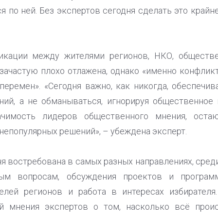
я по ней. Без экспертов сегодня сделать это крайн
икации между жителями регионов, НКО, обществе
 зачастую плохо отлажена, однако «именно конфлик
перемен». «Сегодня важно, как никогда, обеспечив
ий, а не обманываться, игнорируя общественное 
чимость лидеров общественного мнения, оста
непопулярных решений», – убеждена эксперт.
ня востребована в самых разных направлениях, сре
ым вопросам, обсуждения проектов и программ
лей регионов и работа в интересах избирателя
й мнения экспертов о том, насколько всё прои