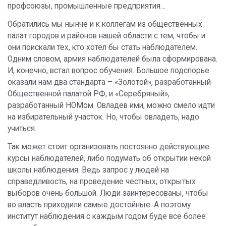
профсоюзы, промышленные предприятия…
Обратились мы нынче и к коллегам из общественных
палат городов и районов нашей области с тем, чтобы и
они поискали тех, кто хотел бы стать наблюдателем.
Одним словом, армия наблюдателей была сформирована.
И, конечно, встал вопрос обучения. Большое подспорье
оказали нам два стандарта – «Золотой», разработанный
Общественной палатой РФ, и «Серебряный»,
разработанный НОМом. Овладев ими, можно смело идти
на избирательный участок. Но, чтобы овладеть, надо
учиться.
Так может стоит организовать постоянно действующие
курсы наблюдателей, либо подумать об открытии некой
школы наблюдения. Ведь запрос у людей на
справедливость, на проведение честных, открытых
выборов очень большой. Люди заинтересованы, чтобы
во власть приходили самые достойные. А поэтому
институт наблюдения с каждым годом буде все более