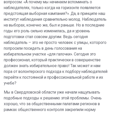
вопросом: «А почему мы начинаем вспоминать о
наблюдателях, только когда на горизонте появляется
предстоящая выборная кампания?». Да, в принципе наш
институт наблюдения сравнительно молод. Наблюдатель
на выборах, конечно же, был и раньше. Но в последние
годы его роль сильно изменилась, да и уровень
подготовки стал совсем другим. Ведь сегодня
наблюдатель – это не просто человек с улицы, которого
попросили посидеть в день голосования на
избирательном участке «для галочки». Сегодня это
профессионал, который практически в совершенстве
должен знать избирательное право! Так может и нам
пора от волонтерского подхода к подбору наблюдателей
перейти к постоянной и профессиональной работе и их
учебе?
Мы в Свердловской области уже начали нащупывать
подобные подходы к решению этой проблемы. Очень
хорошо, что за общественными палатами регионов в
рамках общественного контроля закрепили норму