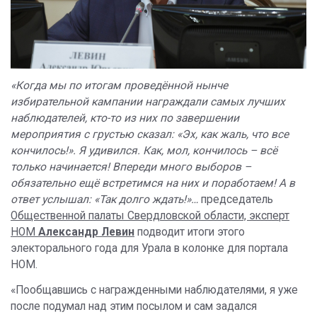
«Когда мы по итогам проведённой нынче
избирательной кампании награждали самых лучших
наблюдателей, кто-то из них по завершении
мероприятия с грустью сказал: «Эх, как жаль, что все
кончилось!». Я удивился. Как, мол, кончилось – всё
только начинается! Впереди много выборов –
обязательно ещё встретимся на них и поработаем! А в
ответ услышал: «Так долго ждать!»…
председатель
Общественной палаты Свердловской области, эксперт
НОМ
Александр Левин
подводит итоги этого
электорального года для Урала в колонке для портала
НОМ.
«Пообщавшись с награжденными наблюдателями, я уже
после подумал над этим посылом и сам задался