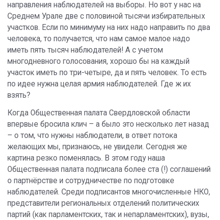
направления наблюдателей на выборы. Но вот у нас на
Среднем Урале две с половиной тысячи избирательных
участков. Если по минимуму на них надо направить по два
человека, то получается, что нам самое малое надо
иметь пять тысяч наблюдателей! А с учетом
многодневного голосования, хорошо бы на каждый
участок иметь по три-четыре, да и пять человек. То есть
по идее нужна целая армия наблюдателей. Где ж их
взять?
Когда Общественная палата Свердловской области
впервые бросила клич – а было это несколько лет назад
– о том, что нужны наблюдатели, в ответ потока
желающих мы, признаюсь, не увидели. Сегодня же
картина резко поменялась. В этом году наша
Общественная палата подписала более ста (!) соглашений
о партнёрстве и сотрудничестве по подготовке
наблюдателей. Среди подписантов многочисленные НКО,
представители региональных отделений политических
партий (как парламентских, так и непарламентских), вузы,