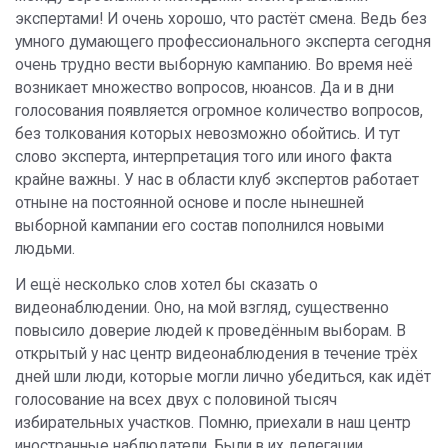
экспертами! И очень хорошо, что растёт смена. Ведь без
умного думающего профессионального эксперта сегодня
очень трудно вести выборную кампанию. Во время неё
возникает множество вопросов, нюансов. Да и в дни
голосования появляется огромное количество вопросов,
без толкования которых невозможно обойтись. И тут
слово эксперта, интерпретация того или иного факта
крайне важны. У нас в области клуб экспертов работает
отныне на постоянной основе и после нынешней
выборной кампании его состав пополнился новыми
людьми.
И ещё несколько слов хотел бы сказать о
видеонаблюдении. Оно, на мой взгляд, существенно
повысило доверие людей к проведённым выборам. В
открытый у нас центр видеонаблюдения в течение трёх
дней шли люди, которые могли лично убедиться, как идёт
голосование на всех двух с половиной тысяч
избирательных участков. Помню, приехали в наш центр
иностранные наблюдатели. Были в их делегации