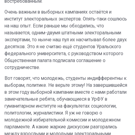
востребованным.
Очень важным в выборных кампаниях остаётся и
институт электоральных экспертов. Опять-таки сошлюсь
на наш опыт. Если раньше мы обходились, что
называется, одним-двумя штатными электоральными
экспертами, то нынче наш пул их насчитывал более двух
десятков. Это я не считаю ещё студентов Уральского
федерального университета, с руководством которого
Общественная палата подписала соглашение о
сотрудничестве.
Вот говорят, что молодежь, студенты индифферентны к
выборам, политике. Не верьте этому! На завершившейся
в этом году выборной кампании вместе с нами работали
замечательные ребята, обучающиеся в УрФУ в
гуманитарном институте на факультетах социологии,
политологии, журналистики. Я уж не говорю о
молодежной избирательной комиссии и молодежном
парламенте. А какие жаркие дискуссии разгорались
между взрослыми и молодыми электоральными