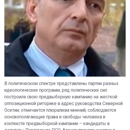
В политическом спектре представлены партии разных
идеологических программ, ряд политических сил
построила свою предвыборную кампанию на жесткой
оппозиционной риторике в адрес руководства Северной
Осетии; отмечается плюрализм мнений; соблюдаются
основополагающие права и свободы человека в
контексте предвыборной кампании – кандидаты в