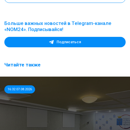
Больше важных новостей в Telegram-канале
«NOM24». Подписывайся!
Подписаться
Читайте также
16:32 07.08.2026