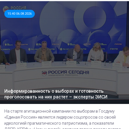
15:40 06.08.2026
Информированность о выборах и готовность
проголосовать на них растет – эксперты ЭИСИ
На старте агитационной кампании по выборам в Госдуму
«Единая Россия» является лидером соцопросов со своей
идеологией прагматического патриотизма, а показатели