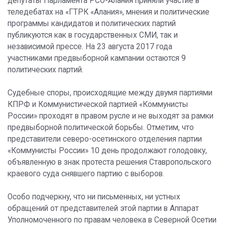
депутаты Парламента РСО-Алания приняли участие в
теледебатах на «ГТРК «Алания», мнения и политические
программы кандидатов и политических партий
публикуются как в государственных СМИ, так и
независимой прессе. На 23 августа 2017 года
участниками предвыборной кампании остаются 9
политических партий.
Судебные споры, происходящие между двумя партиями
КПРФ и Коммунистической партией «Коммунисты
России» проходят в правом русле и не выходят за рамки
предвыборной политической борьбы. Отметим, что
представители северо-осетинского отделения партии
«Коммунисты России» 10 день продолжают голодовку,
объявленную в знак протеста решения Ставропольского
краевого суда снявшего партию с выборов.
Особо подчеркну, что ни письменных, ни устных
обращений от представителей этой партии в Аппарат
Уполномоченного по правам человека в Северной Осетии