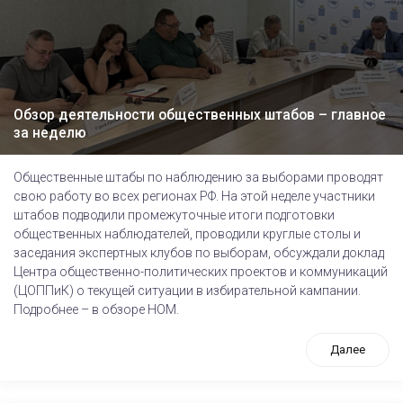
Обзор деятельности общественных штабов – главное
за неделю
Общественные штабы по наблюдению за выборами проводят
свою работу во всех регионах РФ. На этой неделе участники
штабов подводили промежуточные итоги подготовки
общественных наблюдателей, проводили круглые столы и
заседания экспертных клубов по выборам, обсуждали доклад
Центра общественно-политических проектов и коммуникаций
(ЦОППиК) о текущей ситуации в избирательной кампании.
Подробнее – в обзоре НОМ.
Далее