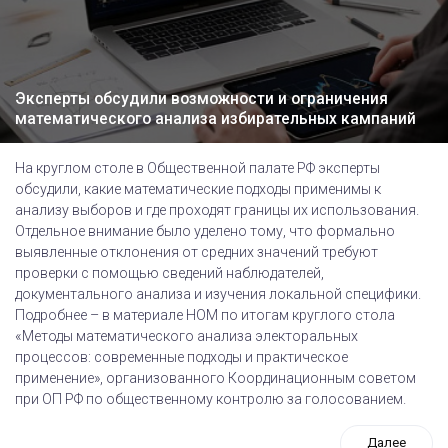
Эксперты обсудили возможности и ограничения
математического анализа избирательных кампаний
На круглом столе в Общественной палате РФ эксперты
обсудили, какие математические подходы применимы к
анализу выборов и где проходят границы их использования.
Отдельное внимание было уделено тому, что формально
выявленные отклонения от средних значений требуют
проверки с помощью сведений наблюдателей,
документального анализа и изучения локальной специфики.
Подробнее – в материале НОМ по итогам круглого стола
«Методы математического анализа электоральных
процессов: современные подходы и практическое
применение», организованного Координационным советом
при ОП РФ по общественному контролю за голосованием.
Далее