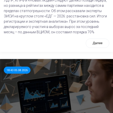
ЛДПР, КПРФ и «Новых людей» следуют далеко позади лидера,
но разница в рейтингах между самим партиями находится в
пределах статпогрешности. Об этом рассказали эксперты
ЭИСИ на круглом столе «ЕДГ — 2026: расстановка сил. Итоги
регистрации и экспертная аналитика». При этом уровень
декларируемого участия в выборах вырос за последний
месяц – по данным ВЦИОМ, он составил порядка 70%
Далее
18:43 05.08.2026