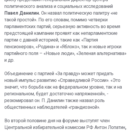
политического анализа и социальных исследований
Павел Данилин.
Он назвал политическую палитру «не
такой простой». По его словам, помимо четверки
парламентских партий, серьезную активность во время
предстоящей кампании проявят как непарламентские
партии с давней историей, такие как «Партия
пенсионеров», «Родина» и «Яблоко», так и новые игроки
партийного поля – «Новые люди», «Зеленая альтернатива»
и др.
Объединение с партией «За правду» может придать
новый импульс развитию «Справедливой России». «Это
значит, что борьба как на федеральном уровне, так и на
региональном, будет достаточно напряженной», -
резюмировал он. П. Данилин также назвал роль
общественных наблюдателей «грандиозной».
Во второй половине дня на форуме выступят член
Центральной избирательной комиссии РФ Антон Лопатин
,