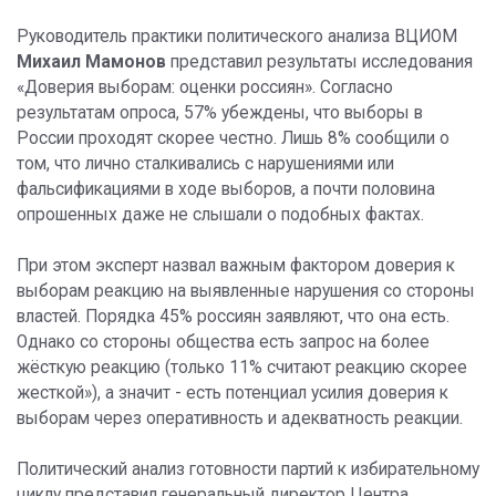
Руководитель практики политического анализа ВЦИОМ
Михаил Мамонов
представил результаты исследования
«Доверия выборам: оценки россиян». Согласно
результатам опроса, 57% убеждены, что выборы в
России проходят скорее честно. Лишь 8% сообщили о
том, что лично сталкивались с нарушениями или
фальсификациями в ходе выборов, а почти половина
опрошенных даже не слышали о подобных фактах.
При этом эксперт назвал важным фактором доверия к
выборам реакцию на выявленные нарушения со стороны
властей. Порядка 45% россиян заявляют, что она есть.
Однако со стороны общества есть запрос на более
жёсткую реакцию (только 11% считают реакцию скорее
жесткой»), а значит - есть потенциал усилия доверия к
выборам через оперативность и адекватность реакции.
Политический анализ готовности партий к избирательному
циклу представил генеральный директор Центра