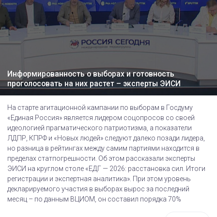
Информированность о выборах и готовность
проголосовать на них растет – эксперты ЭИСИ
На старте агитационной кампании по выборам в Госдуму
«Единая Россия» является лидером соцопросов со своей
идеологией прагматического патриотизма, а показатели
ЛДПР, КПРФ и «Новых людей» следуют далеко позади лидера,
но разница в рейтингах между самим партиями находится в
пределах статпогрешности. Об этом рассказали эксперты
ЭИСИ на круглом столе «ЕДГ — 2026: расстановка сил. Итоги
регистрации и экспертная аналитика». При этом уровень
декларируемого участия в выборах вырос за последний
месяц – по данным ВЦИОМ, он составил порядка 70%