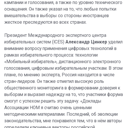
кампании и голосования, а также по уровню технического
оснащения. Он также указал на то, что любые попытки
вмешательства в выборы со стороны иностранцев
жесткое преследуются во всех странах.
Президент Международного экспертного центра
избирательных систем (ICES)
Александр Цинкер
уделил
внимание вопросу применения цифровых технологий в
рамках избирательного процесса: технологии
«Мобильный избиратель», дистанционного электронного
голосования, цифровым избирательным участкам. В этом
плане, по мнению эксперта, Россия находится в числе
стран-лидеров. Он также отметил высокую роль
общественного мониторинга в формировании доверия к
выборам и выразил надежду на то, что участники форума
смогут с успехом решить эту задачу. «Доклады
Ассоциации НОМ я считаю очень ценными
методическими материалами. Последний, об эволюции
законодательства, мне понравился тем, что в нём авторы
определили ключевые векторы российской