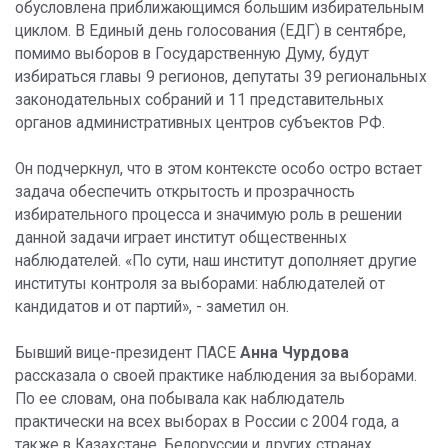
обусловлена приближающимся большим избирательным
циклом. В Единый день голосования (ЕДГ) в сентябре,
помимо выборов в Государственную Думу, будут
избираться главы 9 регионов, депутаты 39 региональных
законодательных собраний и 11 представительных
органов административных центров субъектов РФ.
Он подчеркнул, что в этом контексте особо остро встает
задача обеспечить открытость и прозрачность
избирательного процесса и значимую роль в решении
данной задачи играет институт общественных
наблюдателей. «По сути, наш институт дополняет другие
институты контроля за выборами: наблюдателей от
кандидатов и от партий», - заметил он.
Бывший вице-президент ПАСЕ
Анна Чурдова
рассказала о своей практике наблюдения за выборами.
По ее словам, она побывала как наблюдатель
практически на всех выборах в России с 2004 года, а
также в Казахстане, Белоруссии и других странах