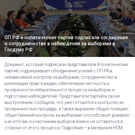
ОП РФ и политические партии подписали соглашение
о сотрудничестве в наблюдении за выборами в
Госдуму РФ
Документ, который подписали представители 8 политических
партий, подразумевает объединение усилий с ОП РФ в
независимом контроле за выборами, сотрудничество в
реализации прав граждан, обеспечении честности и
прозрачности избирательного процесса на выборах и
подготовке наблюдателей. Представители партий в своих
выступлениях сообщили, что уже готовятся к контролю за
прозрачностью процедур, а также выразили общую позицию:
общественный контроль за выборами способствует доверию
к их итогам, и участникам выборов важно не оставаться в
стороне от этого процесса. Подробнее – в материале НОМ.