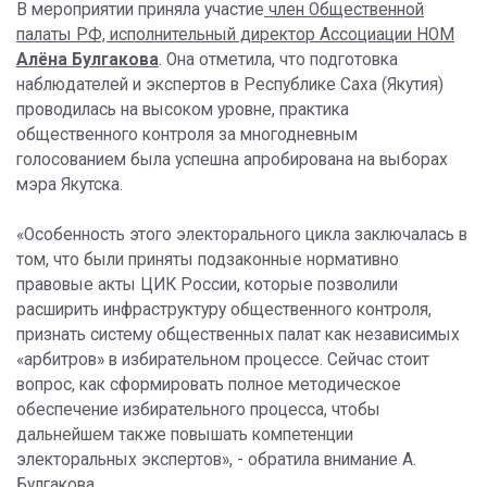
В мероприятии приняла участие
член Общественной
палаты РФ, исполнительный директор Ассоциации НОМ
Алёна Булгакова
. Она отметила, что подготовка
наблюдателей и экспертов в Республике Саха (Якутия)
проводилась на высоком уровне, практика
общественного контроля за многодневным
голосованием была успешна апробирована на выборах
мэра Якутска.
«Особенность этого электорального цикла заключалась в
том, что были приняты подзаконные нормативно
правовые акты ЦИК России, которые позволили
расширить инфраструктуру общественного контроля,
признать систему общественных палат как независимых
«арбитров» в избирательном процессе. Сейчас стоит
вопрос, как сформировать полное методическое
обеспечение избирательного процесса, чтобы
дальнейшем также повышать компетенции
электоральных экспертов», - обратила внимание А.
Булгакова.