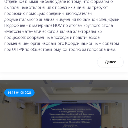
Отдельное внимание было уделено тому, что формально
выявленные отклонения от средних значений требуют
проверки с помощью сведений наблюдателей,
документального анализа и изучения локальной специфики.
Подробнее – в материале НОМ по итогам круглого стола
«Методы математического анализа электоральных
процессов: современные подходы и практическое
применение», организованного Координационным советом
при ОП РФ по общественному контролю за голосованием.
Далее
14:18 04.08.2026