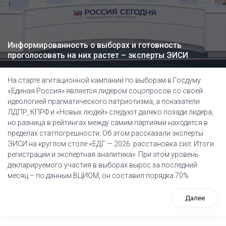
Информированность о выборах и готовность
проголосовать на них растет – эксперты ЭИСИ
На старте агитационной кампании по выборам в Госдуму
«Единая Россия» является лидером соцопросов со своей
идеологией прагматического патриотизма, а показатели
ЛДПР, КПРФ и «Новых людей» следуют далеко позади лидера,
но разница в рейтингах между самим партиями находится в
пределах статпогрешности. Об этом рассказали эксперты
ЭИСИ на круглом столе «ЕДГ — 2026: расстановка сил. Итоги
регистрации и экспертная аналитика». При этом уровень
декларируемого участия в выборах вырос за последний
месяц – по данным ВЦИОМ, он составил порядка 70%
Далее