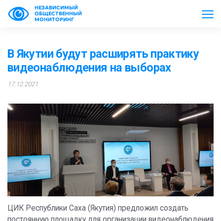
НЕЗАВИСИМЫЙ
ОБЩЕСТВЕННЫЙ
МОНИТОРИНГ
В Якутии будут расширять практику
видеонаблюдения на выборах
17.12.2021
ЦИК Республики Саха (Якутия) предложил создать
постоянную площадку для организации видеонаблюдения