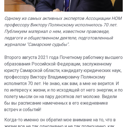
Одному из самых активных экспертов Ассоциации НОМ
профессору Виктору Полянскому исполнилось 70 лет.
Публикуем материал о нем, известном правоведе,
педагоге и общественном деятеле, подготовленный
журналом "Самарские судьбы".
Второго августа 2021 года Почетному работнику высшего
образования Российской Федерации, заслуженному
юристу Самарской области, кандидату юридических наук,
профессору Виктору Владимировичу Полянскому
исполнится 70 лет. Не знаю, как вам, а мне не верится. И
по интересу к жизни, и по исходящей от него энергии, и по
полету мысли он на пару десятков лет моложе. Видели
бы вы расписание намеченных в его ежедневнике
встреч и событий!
Когда-то именно он обратил мое внимание на то, что в
жизни все не так однозначно и не так полноценно, как,