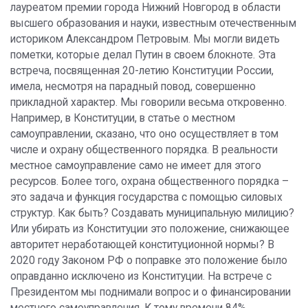
лауреатом премии города Нижний Новгород в области
высшего образования и науки, известным отечественным
историком Александром Петровым. Мы могли видеть
пометки, которые делал Путин в своем блокноте. Эта
встреча, посвященная 20-летию Конституции России,
имела, несмотря на парадный повод, совершенно
прикладной характер. Мы говорили весьма откровенно.
Например, в Конституции, в статье о местном
самоуправлении, сказано, что оно осуществляет в том
числе и охрану общественного порядка. В реальности
местное самоуправление само не имеет для этого
ресурсов. Более того, охрана общественного порядка –
это задача и функция государства с помощью силовых
структур. Как быть? Создавать муниципальную милицию?
Или убирать из Конституции это положение, снижающее
авторитет неработающей конституционной нормы? В
2020 году Законом РФ о поправке это положение было
оправданно исключено из Конституции. На встрече с
Президентом мы поднимали вопрос и о финансировании
местного самоуправления. К тому времени 84%