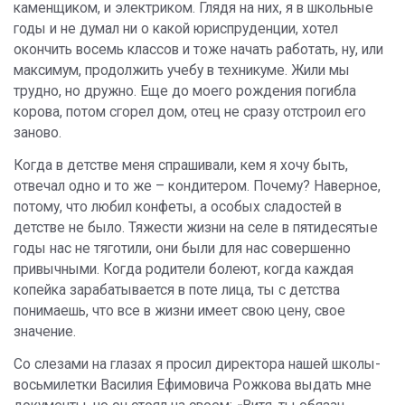
каменщиком, и электриком. Глядя на них, я в школьные
годы и не думал ни о какой юриспруденции, хотел
окончить восемь классов и тоже начать работать, ну, или
максимум, продолжить учебу в техникуме. Жили мы
трудно, но дружно. Еще до моего рождения погибла
корова, потом сгорел дом, отец не сразу отстроил его
заново.
Когда в детстве меня спрашивали, кем я хочу быть,
отвечал одно и то же – кондитером. Почему? Наверное,
потому, что любил конфеты, а особых сладостей в
детстве не было. Тяжести жизни на селе в пятидесятые
годы нас не тяготили, они были для нас совершенно
привычными. Когда родители болеют, когда каждая
копейка зарабатывается в поте лица, ты с детства
понимаешь, что все в жизни имеет свою цену, свое
значение.
Со слезами на глазах я просил директора нашей школы-
восьмилетки Василия Ефимовича Рожкова выдать мне