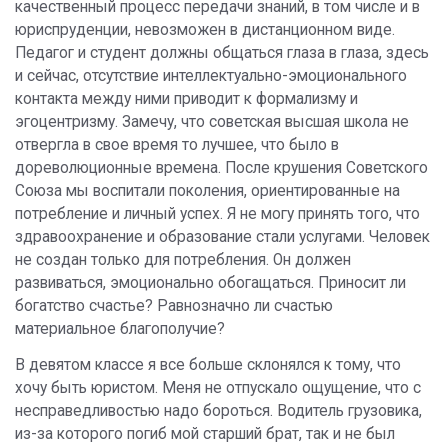
качественный процесс передачи знаний, в том числе и в
юриспруденции, невозможен в дистанционном виде.
Педагог и студент должны общаться глаза в глаза, здесь
и сейчас, отсутствие интеллектуально-эмоционального
контакта между ними приводит к формализму и
эгоцентризму. Замечу, что советская высшая школа не
отвергла в свое время то лучшее, что было в
дореволюционные времена. После крушения Советского
Союза мы воспитали поколения, ориентированные на
потребление и личный успех. Я не могу принять того, что
здравоохранение и образование стали услугами. Человек
не создан только для потребления. Он должен
развиваться, эмоционально обогащаться. Приносит ли
богатство счастье? Равнозначно ли счастью
материальное благополучие?
В девятом классе я все больше склонялся к тому, что
хочу быть юристом. Меня не отпускало ощущение, что с
несправедливостью надо бороться. Водитель грузовика,
из-за которого погиб мой старший брат, так и не был