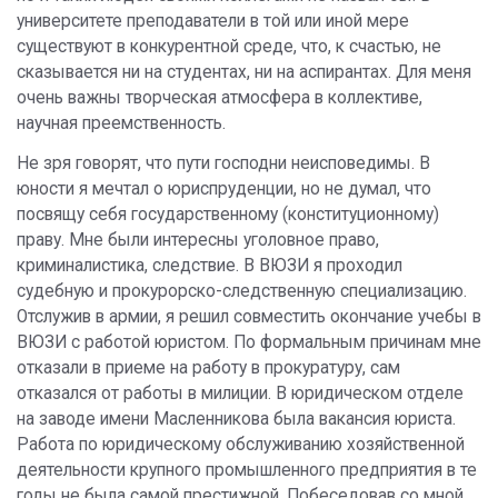
университете преподаватели в той или иной мере
существуют в конкурентной среде, что, к счастью, не
сказывается ни на студентах, ни на аспирантах. Для меня
очень важны творческая атмосфера в коллективе,
научная преемственность.
Не зря говорят, что пути господни неисповедимы. В
юности я мечтал о юриспруденции, но не думал, что
посвящу себя государственному (конституционному)
праву. Мне были интересны уголовное право,
криминалистика, следствие. В ВЮЗИ я проходил
судебную и прокурорско-следственную специализацию.
Отслужив в армии, я решил совместить окончание учебы в
ВЮЗИ с работой юристом. По формальным причинам мне
отказали в приеме на работу в прокуратуру, сам
отказался от работы в милиции. В юридическом отделе
на заводе имени Масленникова была вакансия юриста.
Работа по юридическому обслуживанию хозяйственной
деятельности крупного промышленного предприятия в те
годы не была самой престижной. Побеседовав со мной,