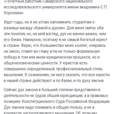
«Почетный работник Самарского национального
исследовательского университета имени академика С.П.
Королева».
Идут годы, но я не устаю напоминать студентам о
разнице между «буквой и духом». Для меня святы оба
эти понятия, но, на мой взгляд, дух не менее важен, чем
его буква. Наверное, поэтому я не самый богатый юрист
в стране. Верю, что большинство моих коллег, опираясь
на закон, ставят во главу угла не только формальную
победу в том или ином юридическом процессе, но и
общечеловеческие ценности. У юристов есть
совершенно определенный, профессиональный стиль
мышления. К сожалению, не могу сказать, что все юристы
в нашей стране действуют и по букве, и по духу закона.
Сейчас дух закона в большей степени представлен в
деятельности не судов общей юрисдикции, а в правовых
позициях Конституционного Суда Российской Федерации.
Дух закона надо понимать в общую пользу, а не в
контексте частноправового мышления. Об этом мы