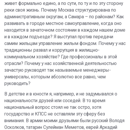
живет формально едино, а по сути, по ту и по эту сторону
реки своя жизнь. Почему Москва структурирована по
административным округам, а Самара – по районам? Как
развивать в городе местное самоуправление, когда оно
находится в зачаточном состоянии в каждом нашем доме
и в каждом подъезде? Я выступал против передачи
самим жильцам управление жилым фондом. Почему у нас
традиционны развал и коррупция в жилищно-
коммунальном хозяйстве? Где профессионалы в этой
отрасли? Почему у нас хозяйственной деятельностью
зачастую руководят так называемые менеджеры-
универсалы, которым абсолютно все равно, чем
руководить?
В детстве и в юности я, например, и не задумывался о
национальности друзей или соседей. В то время
национальный вопрос стоял не так остро, хотя
государство и КПСС не оставляли эту сферу без
внимания. В армии моими друзьями были русский Володя
Осколков, татарин Сулейман Меметов, еврей Аркадий