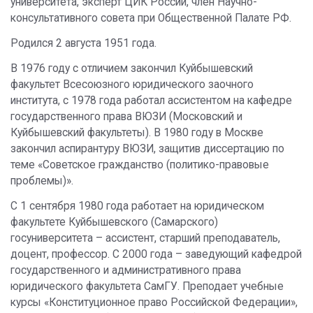
университета, эксперт ЦИК России, член Научно-
консультативного совета при Общественной Палате РФ.
Родился 2 августа 1951 года.
В 1976 году с отличием закончил Куйбышевский
факультет Всесоюзного юридического заочного
института, с 1978 года работал ассистентом на кафедре
государственного права ВЮЗИ (Московский и
Куйбышевский факультеты). В 1980 году в Москве
закончил аспирантуру ВЮЗИ, защитив диссертацию по
теме «Советское гражданство (политико-правовые
проблемы)».
С 1 сентября 1980 года работает на юридическом
факультете Куйбышевского (Самарского)
госуниверситета – ассистент, старший преподаватель,
доцент, профессор. С 2000 года – заведующий кафедрой
государственного и административного права
юридического факультета СамГУ. Преподает учебные
курсы «Конституционное право Российской Федерации»,