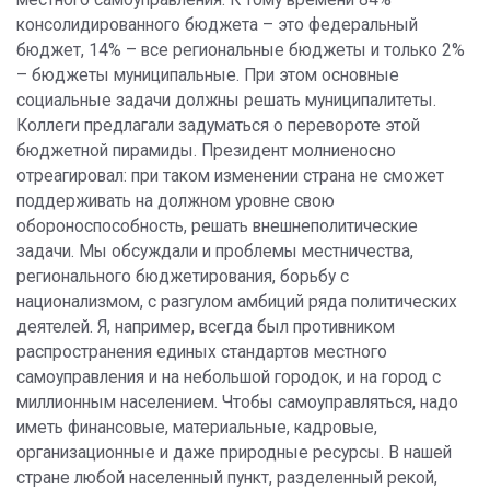
консолидированного бюджета – это федеральный
бюджет, 14% – все региональные бюджеты и только 2%
– бюджеты муниципальные. При этом основные
социальные задачи должны решать муниципалитеты.
Коллеги предлагали задуматься о перевороте этой
бюджетной пирамиды. Президент молниеносно
отреагировал: при таком изменении страна не сможет
поддерживать на должном уровне свою
обороноспособность, решать внешнеполитические
задачи. Мы обсуждали и проблемы местничества,
регионального бюджетирования, борьбу с
национализмом, с разгулом амбиций ряда политических
деятелей. Я, например, всегда был противником
распространения единых стандартов местного
самоуправления и на небольшой городок, и на город с
миллионным населением. Чтобы самоуправляться, надо
иметь финансовые, материальные, кадровые,
организационные и даже природные ресурсы. В нашей
стране любой населенный пункт, разделенный рекой,