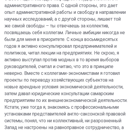
административного права. С одной стороны, это дает
опыт административной работы и свободу в направлении
научных исследований, а с другой стороны, лишает той
же самой свободы – ты отвечаешь за коллектив,
посвящаешь себя коллегам. Личные амбиции никогда не
были для меня в приоритете. С конца восьмидесятых
годов я активно консультировал предпринимателей и
политиков, читал лекции на предприятиях. Не скрою, я
активно выступал против модных в то время выборов
руководителей, считал и считаю, что это в принципе
неверно. Вместе с коллегами-экономистами я готовил
проекты по переводу хозяйствующих субъектов на
новые арендные условия экономической деятельности,
затем давал юридические консультации самарским
предприятиям по их внешнеэкономической деятельности.
Кстати, уже тогда я, знакомясь с профессиональными
установками представителей англо-саксонской правовой
системы, понял, что ни коллективный, ни разрозненный
Запад не настроены на равноправное сотрудничество, а