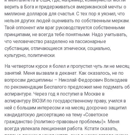
верить в Бога и придерживаться американской мечты о
миллионе долларов для счастья. С тех пор я уяснил, что
нельзя других людей оценивать по собственным меркам.
Твой оппонент или враг руководствуется собственными
принципами, не всегда тебе понятными. Надо учитывать,
что человечество разделено на пассионарные
субстанции, отличающиеся этнически, социально,
культурно, политически.
На четвертом курсе я болел и пропустил чуть ли не месяц
занятий. Меня вызвали в деканат. Как оказалось, не по
вопросам дисциплины – Николай Федорович Волкодаев
по рекомендации Беспалого предложил мне подумать об
аспирантуре. Через год я поступил в Москве в
аспирантуру ВЮЗИ по государственному праву, учился в
ней с большим интересом и на месяц досрочно защитил
кандидатскую диссертацию на тему «Советское
гражданство (политико-правовые проблемы)». Меня
всегда увлекала лекционная работа. Кстати сказать,