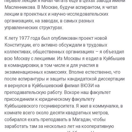
первые лекции я начал читать еще в цехах завода имени
Масленникова. В Москве, будучи аспирантом, я читал
лекции в проектных и научно-исследовательских
организациях, на заводах, в самых разных
управленческих структурах.
К лету 1977 года был опубликован проект новой
Конституции, его активно обсуждали в трудовых
коллективах, общественных организациях – я объездил
всю Москву с лекциями. Из Москвы я ездил в Куйбышев
в командировки, в том числе и для участия в
экзаменационных комиссиях. Вполне естественно, что
после аспирантуры и защиты кандидатской диссертации
я вернулся в Куйбышевский филиал ВЮЗИ на
преподавательскую работу. Вскоре наш факультет
присоединили к юридическому факультету
Куйбышевского госуниверситета. Я жил в коммуналке, в
комнате всего около десяти квадратных метров,
собирался ехать преподавать в Магадан, чтобы
заработать там за несколько лет на кооперативную