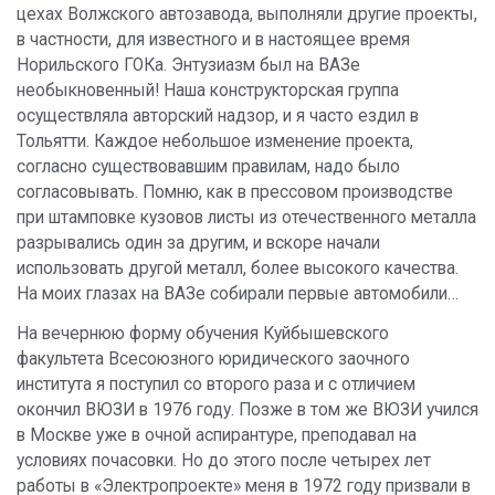
цехах Волжского автозавода, выполняли другие проекты,
в частности, для известного и в настоящее время
Норильского ГОКа. Энтузиазм был на ВАЗе
необыкновенный! Наша конструкторская группа
осуществляла авторский надзор, и я часто ездил в
Тольятти. Каждое небольшое изменение проекта,
согласно существовавшим правилам, надо было
согласовывать. Помню, как в прессовом производстве
при штамповке кузовов листы из отечественного металла
разрывались один за другим, и вскоре начали
использовать другой металл, более высокого качества.
На моих глазах на ВАЗе собирали первые автомобили…
На вечернюю форму обучения Куйбышевского
факультета Всесоюзного юридического заочного
института я поступил со второго раза и с отличием
окончил ВЮЗИ в 1976 году. Позже в том же ВЮЗИ учился
в Москве уже в очной аспирантуре, преподавал на
условиях почасовки. Но до этого после четырех лет
работы в «Электропроекте» меня в 1972 году призвали в