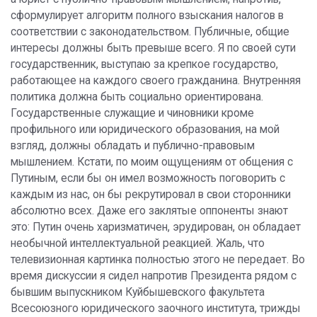
сформулирует алгоритм полного взыскания налогов в
соответствии с законодательством. Публичные, общие
интересы должны быть превыше всего. Я по своей сути
государственник, выступаю за крепкое государство,
работающее на каждого своего гражданина. Внутренняя
политика должна быть социально ориентирована.
Государственные служащие и чиновники кроме
профильного или юридического образования, на мой
взгляд, должны обладать и публично-правовым
мышлением. Кстати, по моим ощущениям от общения с
Путиным, если бы он имел возможность поговорить с
каждым из нас, он бы рекрутировал в свои сторонники
абсолютно всех. Даже его заклятые оппоненты знают
это: Путин очень харизматичен, эрудирован, он обладает
необычной интеллектуальной реакцией. Жаль, что
телевизионная картинка полностью этого не передает. Во
время дискуссии я сидел напротив Президента рядом с
бывшим выпускником Куйбышевского факультета
Всесоюзного юридического заочного института, трижды