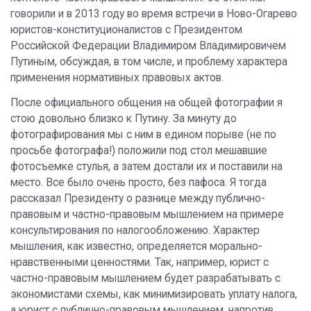
говорили и в 2013 году во время встречи в Ново-Огарево
юристов-конституционалистов с Президентом
Российской Федерации Владимиром Владимировичем
Путиным, обсуждая, в том числе, и проблему характера
применения нормативных правовых актов.
После официального общения на общей фотографии я
стою довольно близко к Путину. За минуту до
фотографирования мы с ним в едином порыве (не по
просьбе фотографа!) положили под стол мешавшие
фотосъемке стулья, а затем достали их и поставили на
место. Все было очень просто, без пафоса. Я тогда
рассказал Президенту о разнице между публично-
правовым и частно-правовым мышлением на примере
консультирования по налогообложению. Характер
мышления, как известно, определяется морально-
нравственными ценностями. Так, например, юрист с
частно-правовым мышлением будет разрабатывать с
экономистами схемы, как минимизировать уплату налога,
а юрист с публично-правовым мышлением, напротив,