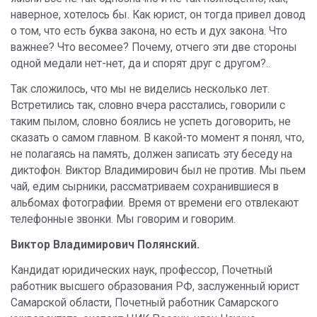
наверное, хотелось бы. Как юрист, он тогда привел довод
о том, что есть буква закона, но есть и дух закона. Что
важнее? Что весомее? Почему, отчего эти две стороны
одной медали нет-нет, да и спорят друг с другом?..
Так сложилось, что мы не виделись несколько лет.
Встретились так, словно вчера расстались, говорили с
таким пылом, словно боялись не успеть договорить, не
сказать о самом главном. В какой-то момент я понял, что,
не полагаясь на память, должен записать эту беседу на
диктофон. Виктор Владимирович был не против. Мы пьем
чай, едим сырники, рассматриваем сохранившиеся в
альбомах фотографии. Время от времени его отвлекают
телефонные звонки. Мы говорим и говорим.
Виктор Владимирович Полянский.
Кандидат юридических наук, профессор, Почетный
работник высшего образования РФ, заслуженный юрист
Самарской области, Почетный работник Самарского