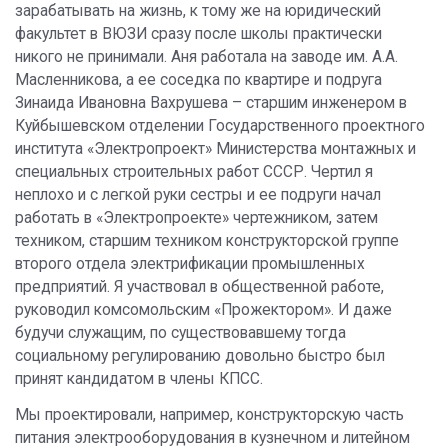
зарабатывать на жизнь, к тому же на юридический
факультет в ВЮЗИ сразу после школы практически
никого не принимали. Аня работала на заводе им. А.А.
Масленникова, а ее соседка по квартире и подруга
Зинаида Ивановна Вахрушева – старшим инженером в
Куйбышевском отделении Государственного проектного
института «Электропроект» Министерства монтажных и
специальных строительных работ СССР. Чертил я
неплохо и с легкой руки сестры и ее подруги начал
работать в «Электропроекте» чертежником, затем
техником, старшим техником конструкторской группе
второго отдела электрификации промышленных
предприятий. Я участвовал в общественной работе,
руководил комсомольским «Прожектором». И даже
будучи служащим, по существовавшему тогда
социальному регулированию довольно быстро был
принят кандидатом в члены КПСС.
Мы проектировали, например, конструкторскую часть
питания электрооборудования в кузнечном и литейном