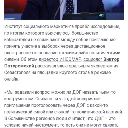
Институт социального маркетинга провёл исследование,
по итогам которого выяснилось: большинство
избирателей не связывают между собой приглашение
принять участие в выборах через дистанционное
электронное голосование с какими-либо политическими
силами. Об этом
директор ИНСОМАР, социолог
Виктор
Потуремский
рассказал электоральным экспертам из
Севастополя на площадке круглого стола в режиме
онлайн.
«Мы задавали вопрос, можно ли ДЭГ назвать чьим-то
инструментом. Связано ли у людей восприятие
приглашения проголосовать через ДЭГ с какой-то
политической силой или с какой-то политической партией.
В большинстве регионов люди считают, что ДЭГ – это
условно ничей инструмент, то есть они не могут связать