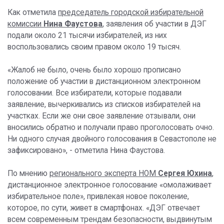
Как отметила
председатель городской избирательной
комиссии
Нина Фаустова
, заявления об участии в ДЭГ
подали около 21 тысячи избирателей, из них
воспользовались своим правом около 19 тысяч.
«Жалоб не было, очень было хорошо прописано
положение об участии в дистанционном электронном
голосовании. Все избиратели, которые подавали
заявление, вычеркивались из списков избирателей на
участках. Если же они свое заявление отзывали, они
вносились обратно и получали право проголосовать очно.
Ни одного случая двойного голосования в Севастополе не
зафиксировано», - отметила Нина Фаустова.
По мнению
регионального эксперта НОМ
Сергея Юхина
,
дистанционное электронное голосование «омолаживает
избирательное поле», привлекая новое поколение,
которое, по сути, живет в смартфонах. «ДЭГ отвечает
всем современным трендам безопасности, выдвинутым