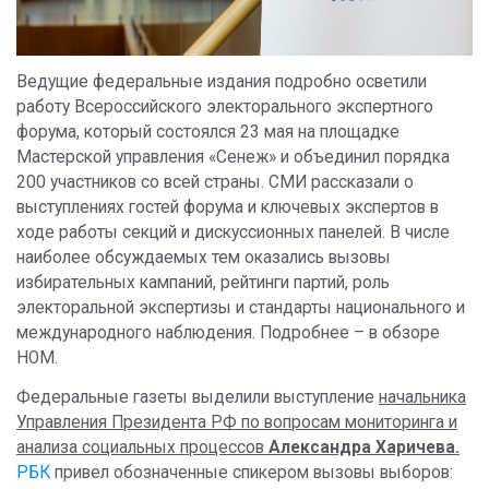
Ведущие федеральные издания подробно осветили
работу Всероссийского электорального экспертного
форума, который состоялся 23 мая на площадке
Мастерской управления «Сенеж» и объединил порядка
200 участников со всей страны. СМИ рассказали о
выступлениях гостей форума и ключевых экспертов в
ходе работы секций и дискуссионных панелей. В числе
наиболее обсуждаемых тем оказались вызовы
избирательных кампаний, рейтинги партий, роль
электоральной экспертизы и стандарты национального и
международного наблюдения. Подробнее – в обзоре
НОМ.
Федеральные газеты выделили выступление
начальника
Управления Президента РФ по вопросам мониторинга и
анализа социальных процессов
Александра Харичева.
РБК
привел обозначенные спикером вызовы выборов: