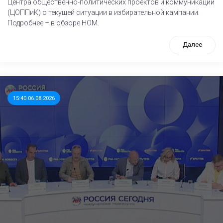
Центра общественно-политических проектов и коммуникаций
(ЦОППиК) о текущей ситуации в избирательной кампании.
Подробнее – в обзоре НОМ.
Далее
15:40 06.08.2026