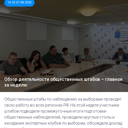
16:32 07.08.2026
Обзор деятельности общественных штабов – главное
за неделю
Общественные штабы по наблюдению за выборами проводят
свою работу во всех регионах РФ. На этой неделе участники
штабов подводили промежуточные итоги подготовки
общественных наблюдателей, проводили круглые столы и
заседания экспертных клубов по выборам, обсуждали доклад