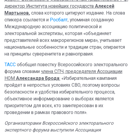
директор Института новейших государств
Алексей
Мартынов
,
слова которого цитируют издание. На слова
спикера ссылается и
Росбалт
, упоминая созданную
Международную ассоциацию политической и
электоральной экспертизы, которая «объединяет
представителей всех макрорегионов мира», учитывает
национальные особенности и традиции стран, опирается
на принципы суверенитета и равноправия.
ТАСС
обобщил повестку Всероссийского электорального
форума словами
члена СПЧ, председателя Ассоциации
НОМ
Александра Брода
:
«Избирательная кампания
пройдет в непростых условиях СВО, поэтому вопросы
безопасности и удобства избирательного процесса,
объективное информирование о выборах является
приоритетом для всех, кто заинтересован в их
проведении в рамках правового поля».
Организаторами Всероссийского электорального
экспертного форума выступили Ассоциация