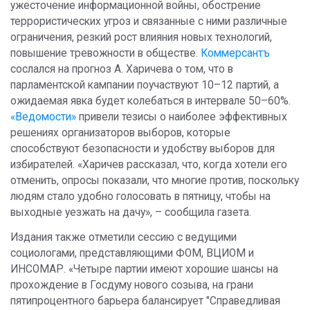
ужесточение информационной войны, обострение
террористических угроз и связанные с ними различные
ограничения, резкий рост влияния новых технологий,
повышение тревожности в обществе.
Коммерсантъ
сослался на прогноз А. Харичева о том, что в
парламентской кампании поучаствуют 10–12 партий, а
ожидаемая явка будет колебаться в интервале 50–60%.
«Ведомости»
привели тезисы о наиболее эффективных
решениях организаторов выборов, которые
способствуют безопасности и удобству выборов для
избирателей. «Харичев рассказал, что, когда хотели его
отменить, опросы показали, что многие против, поскольку
людям стало удобно голосовать в пятницу, чтобы на
выходные уезжать на дачу», – сообщила газета.
Издания также отметили сессию с ведущими
социологами, представляющими ФОМ, ВЦИОМ и
ИНСОМАР. «Четыре партии имеют хорошие шансы на
прохождение в Госдуму нового созыва, на грани
пятипроцентного барьера балансирует "Справедливая