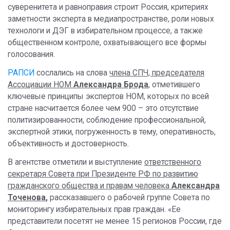
суверенитета и равноправия строит Россия, критериях
заметности эксперта в медиапространстве, роли новых
технологи и ДЭГ в избирательном процессе, а также
общественном контроле, охватывающего все формы
голосования.
РАПСИ
сослались на слова
члена СПЧ, председателя
Ассоциации НОМ
Александра Брода
, отметившего
ключевые принципы экспертов НОМ, которых по всей
стране насчитается более чем 900 – это отсутствие
политизированности, соблюдение профессиональной,
экспертной этики, погруженность в тему, оперативность,
объективность и достоверность.
В агентстве отметили и выступление
ответственного
секретаря Совета при Президенте РФ по развитию
гражданского общества и правам человека
Александра
Точенова
,
рассказавшего о рабочей группе Совета по
мониторингу избирательных прав граждан. «Ее
представители посетят не менее 15 регионов России, где