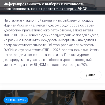
Информированность о выборах и готовность
проголосовать на них растет – эксперты ЭИСИ
На старте агитационной кампании по выборам в Госдуму
«Единая Россия» является лидером соцопросов со своей
идеологией прагматического патриотизма, а показатели
ЛДПР, КПРФ и «Новых людей» следуют далеко позади лидера,
но разница в рейтингах между самим партиями находится в
пределах статпогрешности. Об этом рассказали эксперты
ЭИСИ на круглом столе «ЕДГ — 2026: расстановка сил. Итоги
регистрации и экспертная аналитика». При этом уровень
декларируемого участия в выборах вырос за последний
месяц – по данным ВЦИОМ, он составил порядка 70%
Далее
18:43 05.08.2026