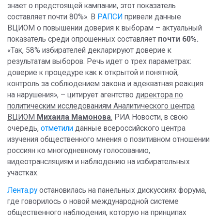
знает о предстоящей кампании, этот показатель
составляет почти 80%». В
РАПСИ
привели данные
ВЦИОМ о повышении доверия к выборам – актуальный
показатель среди опрошенных составляет
почти 60%.
«Так, 58% избирателей декларируют доверие к
результатам выборов. Речь идет о трех параметрах:
доверие к процедуре как к открытой и понятной,
контроль за соблюдением закона и адекватная реакция
на нарушения», – цитирует агентство
директора по
политическим исследованиям Аналитического центра
ВЦИОМ
Михаила Мамонова
.
РИА Новости, в свою
очередь,
отметили
данные всероссийского центра
изучения общественного мнения о позитивном отношении
россиян ко многодневному голосованию,
видеотрансляциям и наблюдению на избирательных
участках.
Лента.ру
остановилась на панельных дискуссиях форума,
где говорилось о новой международной системе
общественного наблюдения, которую на принципах