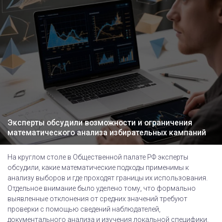
Эксперты обсудили возможности и ограничения
математического анализа избирательных кампаний
На круглом столе в Общественной палате РФ эксперты
обсудили, какие математические подходы применимы к
анализу выборов и где проходят границы их использования.
Отдельное внимание было уделено тому, что формально
выявленные отклонения от средних значений требуют
проверки с помощью сведений наблюдателей,
документального анализа и изучения локальной специфики.