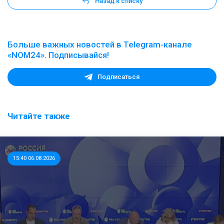
Назад к списку
Больше важных новостей в Telegram-канале
«NOM24». Подписывайся!
Подписаться
Читайте также
15:40 06.08.2026