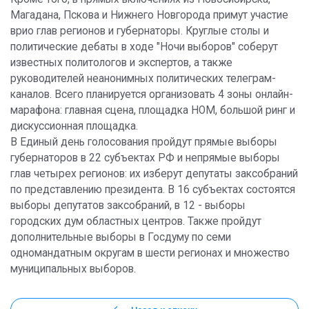
Магадана, Пскова и Нижнего Новгорода примут участие
врио глав регионов и губернаторы. Круглые столы и
политические дебаты в ходе "Ночи выборов" соберут
известных политологов и экспертов, а также
руководителей неанонимных политических телеграм-
каналов. Всего планируется организовать 4 зоны онлайн-
марафона: главная сцена, площадка НОМ, большой ринг и
дискуссионная площадка.
В Единый день голосования пройдут прямые выборы
губернаторов в 22 субъектах РФ и непрямые выборы
глав четырех регионов: их изберут депутаты заксобраний
по представлению президента. В 16 субъектах состоятся
выборы депутатов заксобраний, в 12 - выборы
городских дум областных центров. Также пройдут
дополнительные выборы в Госдуму по семи
одномандатным округам в шести регионах и множество
муниципальных выборов.