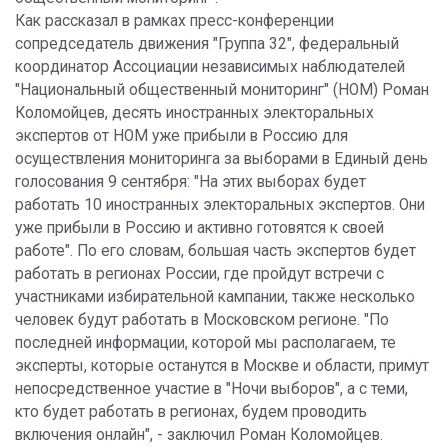
Как рассказал в рамках пресс-конференции
сопредседатель движения "Группа 32", федеральный
координатор Ассоциации независимых наблюдателей
"Национальный общественный мониторинг" (НОМ) Роман
Коломойцев, десять иностранных электоральных
экспертов от НОМ уже прибыли в Россию для
осуществления мониторинга за выборами в Единый день
голосования 9 сентября: "На этих выборах будет
работать 10 иностранных электоральных экспертов. Они
уже прибыли в Россию и активно готовятся к своей
работе". По его словам, большая часть экспертов будет
работать в регионах России, где пройдут встречи с
участниками избирательной кампании, также несколько
человек будут работать в Московском регионе. "По
последней информации, которой мы располагаем, те
эксперты, которые останутся в Москве и области, примут
непосредственное участие в "Ночи выборов", а с теми,
кто будет работать в регионах, будем проводить
включения онлайн", - заключил Роман Коломойцев.