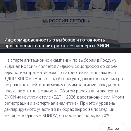
Информированность о выборах и готовность
проголосовать на них растет – эксперты ЭИСИ
На старте агитационной кампании по выборам в Госдуму
«Единая Россия» является лидером соцопросов со своей
идеологией прагматического патриотизма, а показатели
ЛДПР, КПРФ и «Новых людей» следуют далеко позади лидера,
но разница в рейтингах между самим партиями находится в
пределах статпогрешности. Об этом рассказали эксперты
ЭИСИ на круглом столе «ЕДГ — 2026: расстановка сил. Итоги
регистрации и экспертная аналитика». При этом уровень
декларируемого участия в выборах вырос за последний
месяц – по данным ВЦИОМ, он составил порядка 70%
Далее