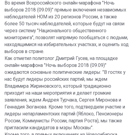
Во время Всероссийского онлайн-марафона "Ночь
выборов 2018 (09.09)" прямые включения независимых
наблюдателей НОМ из 20 регионов России, а также
более 50 тысяч наблюдателей, которые будут на связи
через систему "Национального общественного
мониторинга", позволят напрямую пообщаться с людьми,
находящимися на избирательных участках, и оценить ход
выборов в стране.
Как отметил политолог Дмитрий Гусев, на площадке
онлайн-марафона "Ночь выборов 2018 (09.09)"
ожидаются основные политические лидеры: "В гостях у
нас будут лидеры российских партий, мы ждем
Владимира Жириновского, который традиционно
приходит на наши мероприятия и делает громкие
заявления, ждем Андрея Турчака, Сергея Миронова и
Геннадия Зюганова. Кроме того, подтвердили участие и
лидеры непарламентских партий (Яблоко, Пенсионеры
России, Коммунисты России, партия Роста), мы также
пригласили кандидатов в мэры Москвы".
Кроме того, в прямых включениях из Новосибирска,