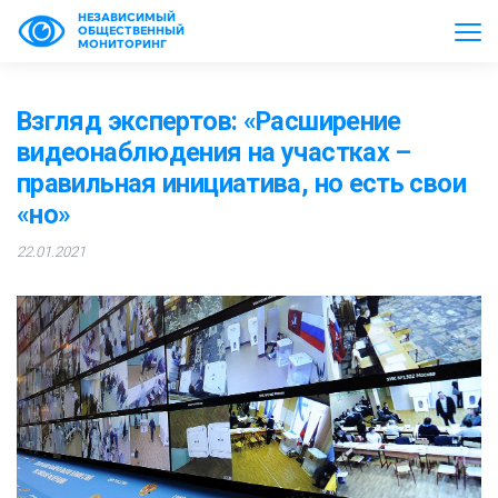
НЕЗАВИСИМЫЙ
ОБЩЕСТВЕННЫЙ
МОНИТОРИНГ
Взгляд экспертов: «Расширение
видеонаблюдения на участках –
правильная инициатива, но есть свои
«но»
22.01.2021