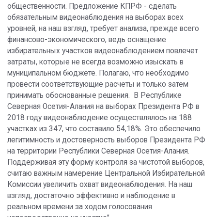
общественности. Предложение КПРФ - сделать
обязательным видеонаблюдения на выборах всех
уровней, на наш взгляд, требует анализа, прежде всего
финансово-экономического, ведь оснащение
избирательных участков видеонаблюдением повлечет
затраты, которые не всегда возможно изыскать в
муниципальном бюджете. Полагаю, что необходимо
провести соответствующие расчеты и только затем
принимать обоснованные решения. В Республике
Северная Осетия-Алания на выборах Президента РФ в
2018 году видеонаблюдение осуществлялось на 188
участках из 347, что составило 54,18%. Это обеспечило
легитимность и достоверность выборов Президента РФ
на территории Республики Северная Осетия-Алания.
Поддерживая эту форму контроля за чистотой выборов,
считаю важным намерение Центральной Избирательной
Комиссии увеличить охват видеонаблюдения. На наш
взгляд, достаточно эффективно и наблюдение в
реальном времени за ходом голосования