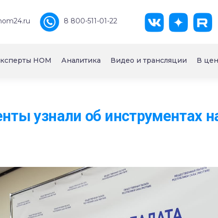
nom24.ru
8 800-511-01-22
ксперты НОМ
Аналитика
Видео и трансляции
В цен
енты узнали об инструментах 