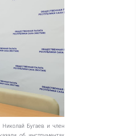
 Николай Бугаев и член
казали об инструментах