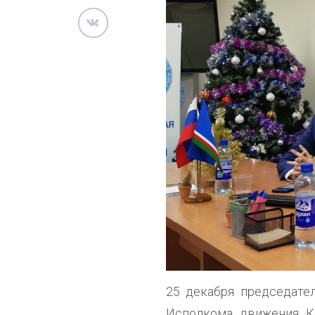
25 декабря председате
Исполкома движения Ко