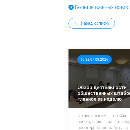
Больше важных новост
Назад к списку
16:32 07.08.2026
Обзор деятельности
общественных штабо
главное за неделю
Общественные штабы
наблюдению за выбор
проводят свою работу во 