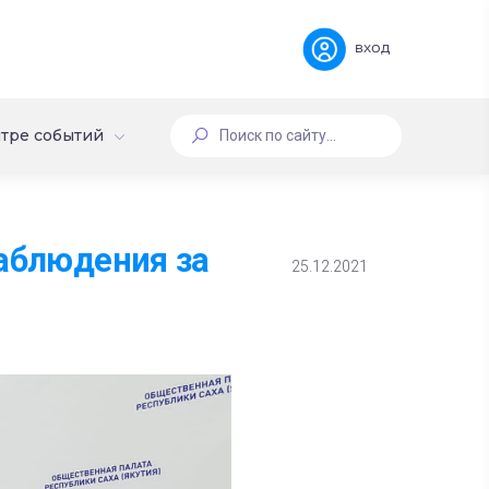
вход
тре событий
наблюдения за
25.12.2021