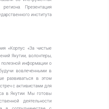
региона. Презентация
ударственного института
ия «Корпус «За чистые
ений Якутии, волонтеры,
о полезной информации о
 будучи вовлечёнными в
ше развиваться в этом
стреч с активистами для
са в Якутии. Мы готовы
твенной деятельности
ва в сотрудничестве с