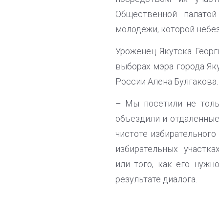
Общественной палатой
молодёжи, которой небе
Уроженец Якутска Георг
выборах мэра города Яку
России Алена Булгакова.
– Мы посетили не тольк
объездили и отдаленные
чистоте избирательного
избирательных участка
или того, как его нуж
результате диалога.