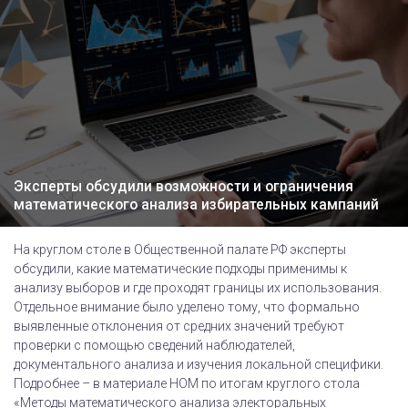
Эксперты обсудили возможности и ограничения
математического анализа избирательных кампаний
На круглом столе в Общественной палате РФ эксперты
обсудили, какие математические подходы применимы к
анализу выборов и где проходят границы их использования.
Отдельное внимание было уделено тому, что формально
выявленные отклонения от средних значений требуют
проверки с помощью сведений наблюдателей,
документального анализа и изучения локальной специфики.
Подробнее – в материале НОМ по итогам круглого стола
«Методы математического анализа электоральных