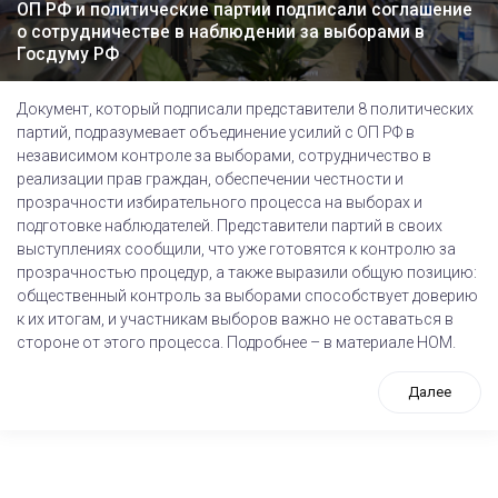
ОП РФ и политические партии подписали соглашение
о сотрудничестве в наблюдении за выборами в
Госдуму РФ
Документ, который подписали представители 8 политических
партий, подразумевает объединение усилий с ОП РФ в
независимом контроле за выборами, сотрудничество в
реализации прав граждан, обеспечении честности и
прозрачности избирательного процесса на выборах и
подготовке наблюдателей. Представители партий в своих
выступлениях сообщили, что уже готовятся к контролю за
прозрачностью процедур, а также выразили общую позицию:
общественный контроль за выборами способствует доверию
к их итогам, и участникам выборов важно не оставаться в
стороне от этого процесса. Подробнее – в материале НОМ.
Далее