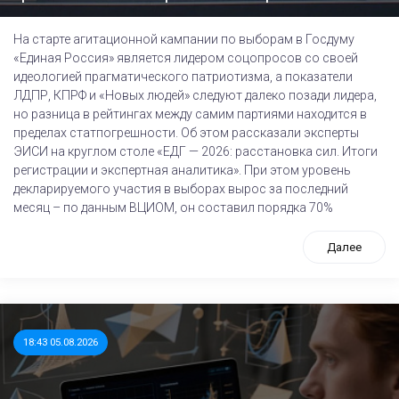
На старте агитационной кампании по выборам в Госдуму
«Единая Россия» является лидером соцопросов со своей
идеологией прагматического патриотизма, а показатели
ЛДПР, КПРФ и «Новых людей» следуют далеко позади лидера,
но разница в рейтингах между самим партиями находится в
пределах статпогрешности. Об этом рассказали эксперты
ЭИСИ на круглом столе «ЕДГ — 2026: расстановка сил. Итоги
регистрации и экспертная аналитика». При этом уровень
декларируемого участия в выборах вырос за последний
месяц – по данным ВЦИОМ, он составил порядка 70%
Далее
18:43 05.08.2026