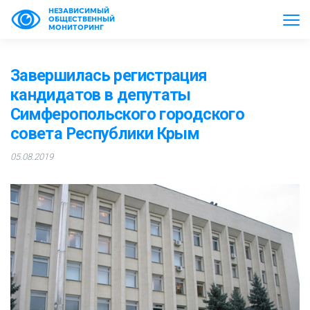
НЕЗАВИСИМЫЙ
ОБЩЕСТВЕННЫЙ
МОНИТОРИНГ
Завершилась регистрация
кандидатов в депутаты
Симферопольского городского
совета Республики Крым
05.08.2019