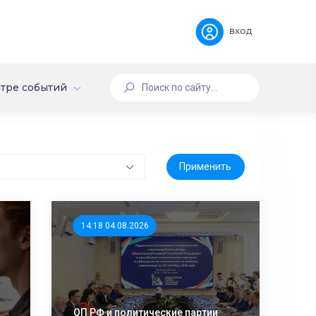
вход
тре событий
14:18 04.08.2026
ОП РФ и политические партии