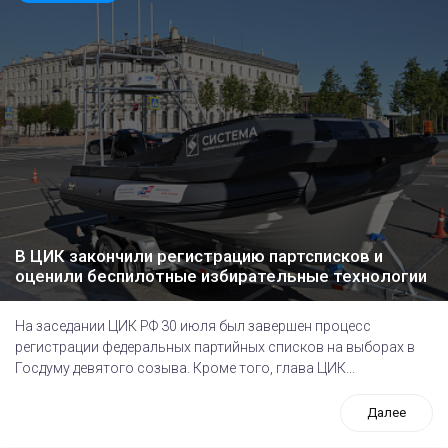
В ЦИК закончили регистрацию партсписков и
оценили беспилотные избирательные технологии
На заседании ЦИК РФ 30 июля был завершен процесс
регистрации федеральных партийных списков на выборах в
Госдуму девятого созыва. Кроме того, глава ЦИК...
Далее