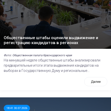
Общественные штабы оценили выдвижение и
регистрацию кандидатов в регионах
Фото: Общественная палата Краснодарского края
На минувшей неделе общественные штабы анализировали
предварительные итоги этапа выдвижения кандидатов на
выборах в Государственную Думу и региональные...
Далее
18:41 30.07.2026