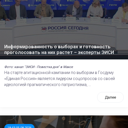
Информированность о выборах и готовность
проголосовать на них растет – эксперты ЭИСИ
Фото: канал "ЭИСИ - Повестка дня" в Максе
На старте агитационной кампании по выборам в Госдуму
«Единая Россия» является лидером соцопросов со своей
идеологией прагматического патриотизма, ...
Далее
18:43 05.08.2026