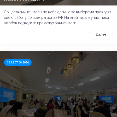
Общественные штабы по наблюдению за выборами проводят
свою работу во всех регионах РФ. На этой неделе участники
штабов подводили промежуточные итоги...
Далее
13:12 07.08.2026