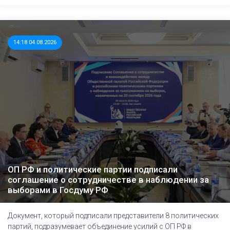
14:18 04.08.2026
ОП РФ и политические партии подписали
соглашение о сотрудничестве в наблюдении за
выборами в Госдуму РФ
Документ, который подписали представители 8 политических
партий, подразумевает объединение усилий с ОП РФ в