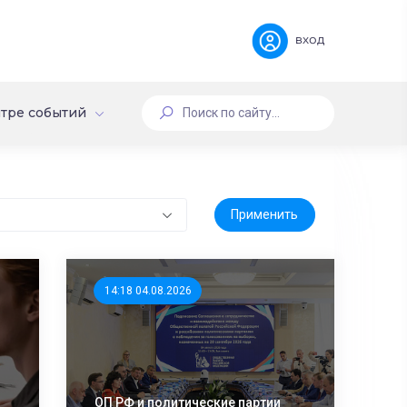
вход
тре событий
14:18 04.08.2026
ОП РФ и политические партии