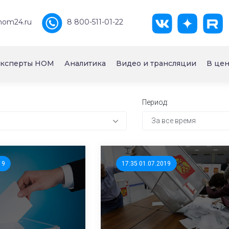
nom24.ru
8 800-511-01-22
ксперты НОМ
Аналитика
Видео и трансляции
В цен
Период:
За все время
19
17:35 01.07.2019