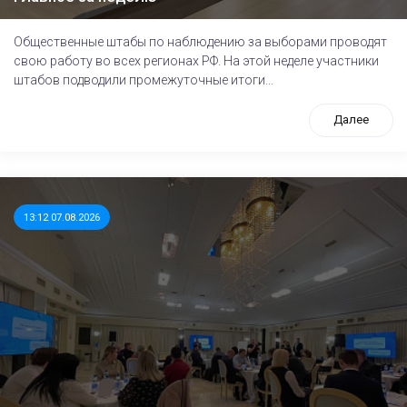
Общественные штабы по наблюдению за выборами проводят
свою работу во всех регионах РФ. На этой неделе участники
штабов подводили промежуточные итоги...
Далее
13:12 07.08.2026