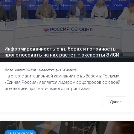
Информированность о выборах и готовность
проголосовать на них растет – эксперты ЭИСИ
Фото: канал "ЭИСИ - Повестка дня" в Максе
На старте агитационной кампании по выборам в Госдуму
«Единая Россия» является лидером соцопросов со своей
идеологией прагматического патриотизма, ...
Далее
18:43 05.08.2026