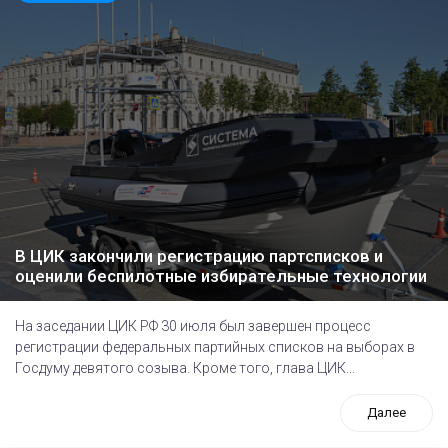
В ЦИК закончили регистрацию партсписков и
оценили беспилотные избирательные технологии
На заседании ЦИК РФ 30 июля был завершен процесс
регистрации федеральных партийных списков на выборах в
Госдуму девятого созыва. Кроме того, глава ЦИК...
Далее