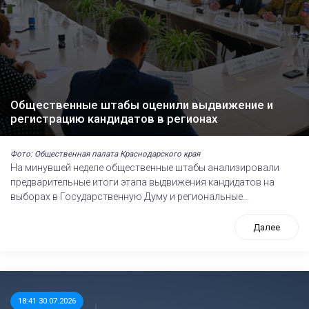
Общественные штабы оценили выдвижение и
регистрацию кандидатов в регионах
Фото: Общественная палата Краснодарского края
На минувшей неделе общественные штабы анализировали
предварительные итоги этапа выдвижения кандидатов на
выборах в Государственную Думу и региональные...
Далее
18:41 30.07.2026