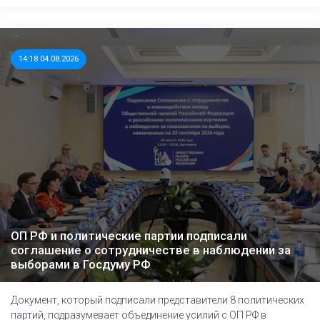
14:18 04.08.2026
ОП РФ и политические партии подписали
соглашение о сотрудничестве в наблюдении за
выборами в Госдуму РФ
Документ, который подписали представители 8 политических
партий, подразумевает объединение усилий с ОП РФ в