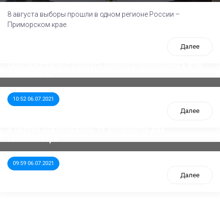
8 августа выборы прошли в одном регионе России –
Приморском крае.
Далее
ООП предлагает создать единого перевозчика для
школьников
10:52 06.07.2021
Далее
В Якутии освобождены от должности два
замминистра
09:59 06.07.2021
Далее