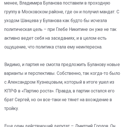
менее, Владимира Буланова поставили в проходную
группу в Московском районе, где он и получил мандат. С
уходом Шанцева у Буланова как будто бы исчезла
политическая цель – при Глебе Никитине он уже не так
активно ведет себя на заседаниях, и в целом есть
ощущение, что политика стала ему неинтересна.
Видимо, и партия не смогла предложить Буланову новые
варианты и перспективы. Собственно, так когда-то было
с Александром Кузнецовым, который в итоге ушел из
КПРФ в «Партию роста». Правда, в партии остался его
брат Сергей, но он все-таки не тянет на вхождение в
тройку.
Еще один действующий депутат – Дмитрий Горлов. Он