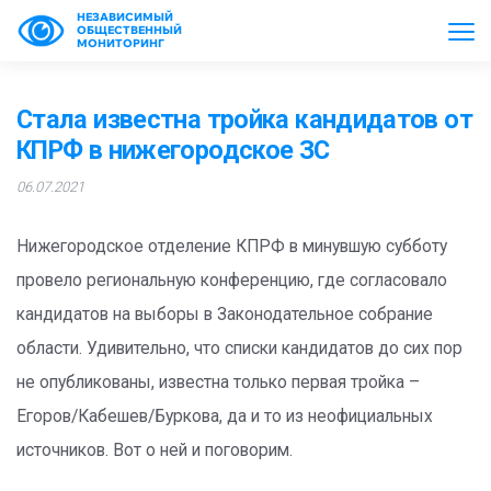
НЕЗАВИСИМЫЙ
ОБЩЕСТВЕННЫЙ
МОНИТОРИНГ
Стала известна тройка кандидатов от
КПРФ в нижегородское ЗС
06.07.2021
Нижегородское отделение КПРФ в минувшую субботу
провело региональную конференцию, где согласовало
кандидатов на выборы в Законодательное собрание
области. Удивительно, что списки кандидатов до сих пор
не опубликованы, известна только первая тройка –
Егоров/Кабешев/Буркова, да и то из неофициальных
источников. Вот о ней и поговорим.