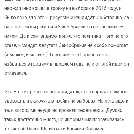
неожиданно вошел в тройку на выборах в 2016 году, и
было ясно, что это – ресурсный кандидат. Собственно, за
пять лет своей работы в Заксобрании он не запомнился
ничем. Да и сам, видимо, понял, что политика – это не его
стезя, и мандат депутата Заксобрания не особо помогает
(а может, и мешает). Говорили, что Горлов хотел
избраться в гордуму в прошлом году, но и от этой идеи он
отказался.
Это – о тех ресурсных кандидатах, кого партия не смогла
удержать и включить в тройку на выборах. Но есть еще и
те, с которыми неудачно провели переговоры. Думаю,
таких достаточно много, но информация просачивалась
только об Олеге Шелягове и Василии Обломее.