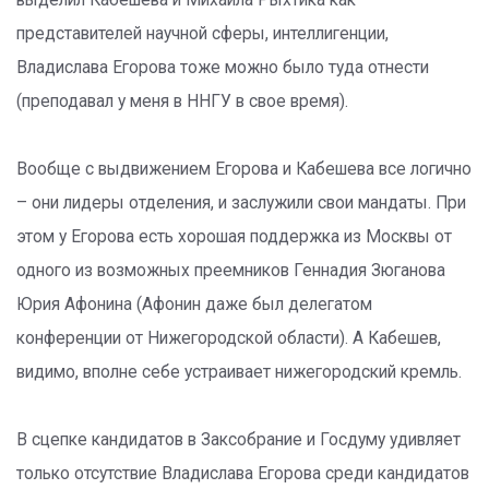
выделил Кабешева и Михаила Рыхтика как
представителей научной сферы, интеллигенции,
Владислава Егорова тоже можно было туда отнести
(преподавал у меня в ННГУ в свое время).
Вообще с выдвижением Егорова и Кабешева все логично
– они лидеры отделения, и заслужили свои мандаты. При
этом у Егорова есть хорошая поддержка из Москвы от
одного из возможных преемников Геннадия Зюганова
Юрия Афонина (Афонин даже был делегатом
конференции от Нижегородской области). А Кабешев,
видимо, вполне себе устраивает нижегородский кремль.
В сцепке кандидатов в Заксобрание и Госдуму удивляет
только отсутствие Владислава Егорова среди кандидатов