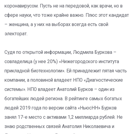
коронавирусом. Пусть не на передовой, как врачи, но в
сфере науки, что тоже крайне важно. Плюс этот кандидат
– женщина, а у них на выборах всегда есть свой
электорат.
Судя по открытой информации, Людмила Буркова –
совладелица (у нее 20%) «Нижегородского института
прикладной биотехнологии». Ей принадлежит пятая часть
компании, а половиной владеет НПО «Диагностические
системы». НПО владеет Анатолий Бурков – один из
богатейших людей региона. В рейтинге самых богатых
людей 2019 года по версии сайта «НьюсНН» Бурков
занял 17-е место с активами 1,2 миллиарда рублей. Не
знаю родственных связей Анатолия Николаевича и