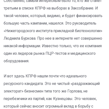
Собственно, самым интересным было то, кто же станет
третьим в списке КПРФ на выборах в Заксобрание. И
такой человек, который, видимо, и будет финансировать
большую часть кампании, нашелся. Это руководитель
«Нижегородского института прикладной биотехнологии»
Людмила Буркова. Про нее в интернете нет совершенно
никакой информации. Известно только, что ее компания
один из лидеров рынка ПЦР-тестов и медицинского
оборудования.
И вот здесь КПРФ нашли почти что идеального
ресурсного кандидата. Это не чистый «раздражающий
электорат» бизнесмен типа того же Горлова, не
перебежчики из партий, как Кузнецовы. Это человек,
который сейчас вносит огромный вклад в борьбу с