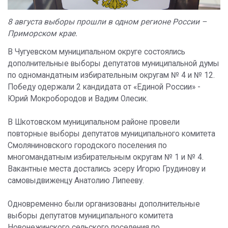
8 августа выборы прошли в одном регионе России –
Приморском крае.
В Чугуевском муниципальном округе состоялись
дополнительные выборы депутатов муниципальной думы
по одномандатным избирательным округам № 4 и № 12.
Победу одержали 2 кандидата от «Единой России» -
Юрий Мокробородов и Вадим Олесик.
В Шкотовском муниципальном районе провели
повторные выборы депутатов муниципального комитета
Смоляниновского городского поселения по
многомандатным избирательным округам № 1 и № 4.
Вакантные места достались эсеру Игорю Грудинову и
самовыдвиженцу Анатолию Липееву.
Одновременно были организованы дополнительные
выборы депутатов муниципального комитета
Новонежинского сельского поселения по