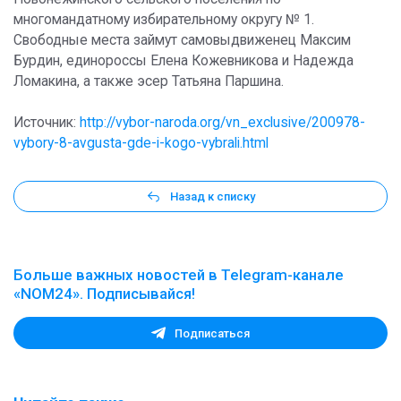
многомандатному избирательному округу № 1.
Свободные места займут самовыдвиженец Максим
Бурдин, единороссы Елена Кожевникова и Надежда
Ломакина, а также эсер Татьяна Паршина.
Источник:
http://vybor-naroda.org/vn_exclusive/200978-
vybory-8-avgusta-gde-i-kogo-vybrali.html
Назад к списку
Больше важных новостей в Telegram-канале
«NOM24». Подписывайся!
Подписаться