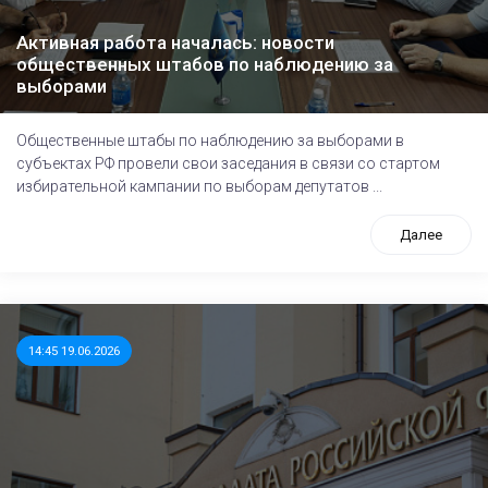
Активная работа началась: новости
общественных штабов по наблюдению за
выборами
Общественные штабы по наблюдению за выборами в
субъектах РФ провели свои заседания в связи со стартом
избирательной кампании по выборам депутатов ...
Далее
14:45 19.06.2026