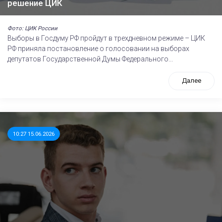
решение ЦИК
Фото: ЦИК России
Выборы в Госдуму РФ пройдут в трехдневном режиме – ЦИК
РФ приняла постановление о голосовании на выборах
депутатов Государственной Думы Федерального...
Далее
10:27 15.06.2026