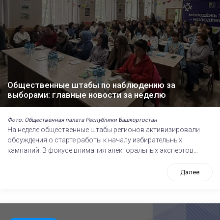
Общественные штабы по наблюдению за
выборами: главные новости за неделю
Фото: Общественная палата Республики Башкортостан
На неделе общественные штабы регионов активизировали
обсуждения о старте работы к началу избирательных
кампаний. В фокусе внимания электоральных экспертов...
Далее