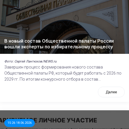
В новый состав Общественной палаты России
вошли эксперты по избирательному процессу
Фото: Сергей Лантюхов/NEWS.ru
Завершен процесс формирования нового состава
Общественной палаты РФ, который будет работать с 2026 по
2029 гг. По итогам конкурсного отбора в состав...
Далее
15:26 18.06.2026