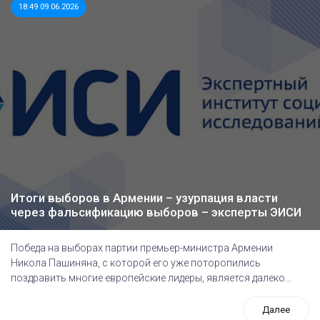
18:49 09.06.2026
Итоги выборов в Армении – узурпация власти
через фальсификацию выборов – эксперты ЭИСИ
Победа на выборах партии премьер-министра Армении
Никола Пашиняна, с которой его уже поторопились
поздравить многие европейские лидеры, является далеко...
Далее