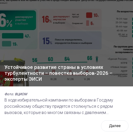
Устойчивое развитие страны в условиях
турбулентности – повестка выборов-2026 –
эксперты ЭИСИ
Фото: ВЦИОМ
В ходе избирательной кампании по выборам в Госдуму
российскому обществу придется столкнуться с рядом
вызовов, которые во многом связаны с давлением...
Далее