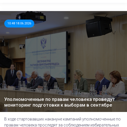
10:48 18.06.2026
Уполномоченные по правам человека проведут
мониторинг подготовки к выборам в сентябре
В ходе стартовавших накануне кампаний уполномоченные по
правам человека проследят за соблюдением избирательных