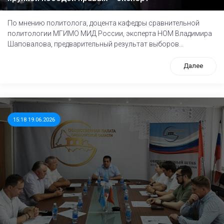
По мнению политолога, доцента кафедры сравнительной
политологии МГИМО МИД России, эксперта НОМ Владимира
Шаповалова, предварительный результат выборов...
Далее
15:18 19.06.2026