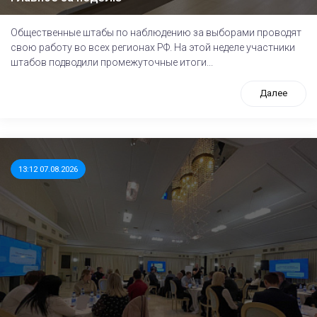
Общественные штабы по наблюдению за выборами проводят
свою работу во всех регионах РФ. На этой неделе участники
штабов подводили промежуточные итоги...
Далее
13:12 07.08.2026