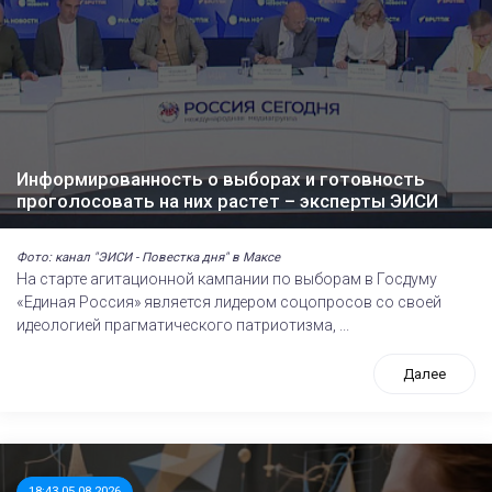
Информированность о выборах и готовность
проголосовать на них растет – эксперты ЭИСИ
Фото: канал "ЭИСИ - Повестка дня" в Максе
На старте агитационной кампании по выборам в Госдуму
«Единая Россия» является лидером соцопросов со своей
идеологией прагматического патриотизма, ...
Далее
18:43 05.08.2026