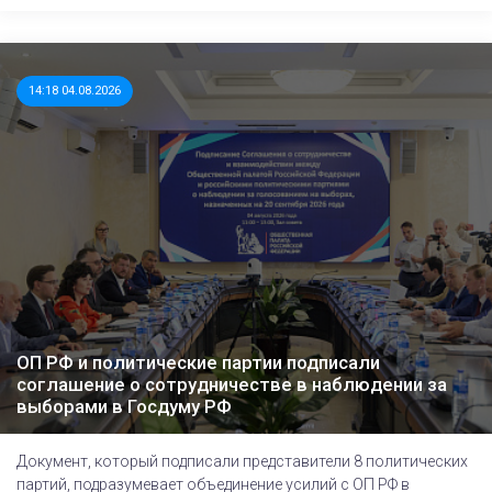
14:18 04.08.2026
ОП РФ и политические партии подписали
соглашение о сотрудничестве в наблюдении за
выборами в Госдуму РФ
Документ, который подписали представители 8 политических
партий, подразумевает объединение усилий с ОП РФ в