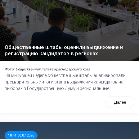
Общественные штабы оценили выдвижение и
регистрацию кандидатов в регионах
Фото: Общественная палата Краснодарского края
На минувшей неделе общественные штабы анализировали
предварительные итоги этапа выдвижения кандидатов на
выборах в Государственную Думу и региональные...
Далее
18:41 30.07.2026