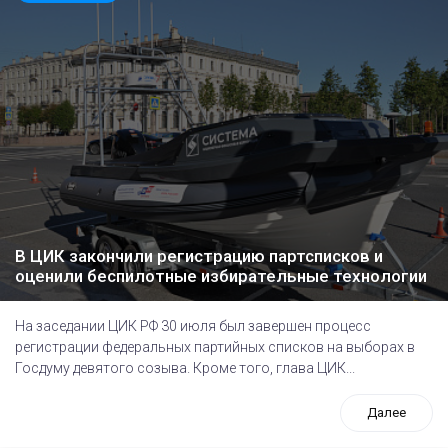
В ЦИК закончили регистрацию партсписков и
оценили беспилотные избирательные технологии
На заседании ЦИК РФ 30 июля был завершен процесс
регистрации федеральных партийных списков на выборах в
Госдуму девятого созыва. Кроме того, глава ЦИК...
Далее