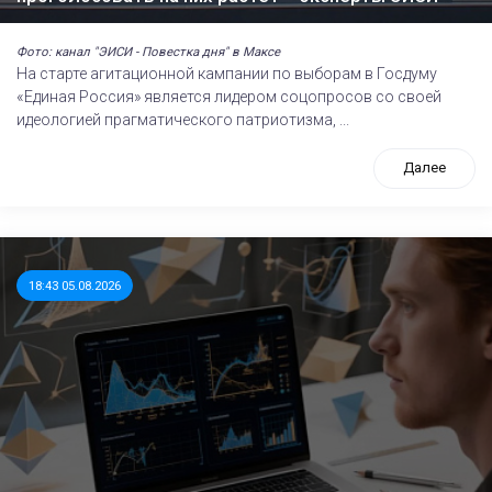
Фото: канал "ЭИСИ - Повестка дня" в Максе
На старте агитационной кампании по выборам в Госдуму
«Единая Россия» является лидером соцопросов со своей
идеологией прагматического патриотизма, ...
Далее
18:43 05.08.2026