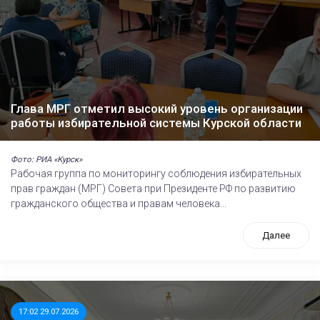
Глава МРГ отметил высокий уровень организации
работы избирательной системы Курской области
Фото: РИА «Курск»
Рабочая группа по мониторингу соблюдения избирательных
прав граждан (МРГ) Совета при Президенте РФ по развитию
гражданского общества и правам человека...
Далее
17:02 29.07.2026