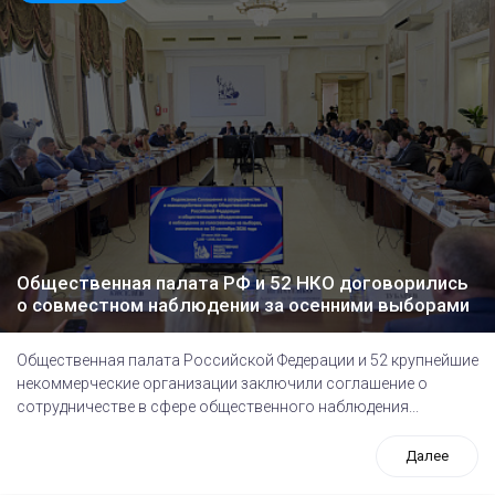
Общественная палата РФ и 52 НКО договорились
о совместном наблюдении за осенними выборами
Общественная палата Российской Федерации и 52 крупнейшие
некоммерческие организации заключили соглашение о
сотрудничестве в сфере общественного наблюдения...
Далее