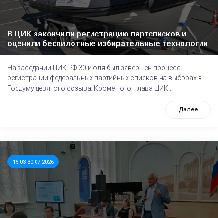
В ЦИК закончили регистрацию партсписков и
оценили беспилотные избирательные технологии
На заседании ЦИК РФ 30 июля был завершен процесс
регистрации федеральных партийных списков на выборах в
Госдуму девятого созыва. Кроме того, глава ЦИК...
Далее
15:03 30.07.2026