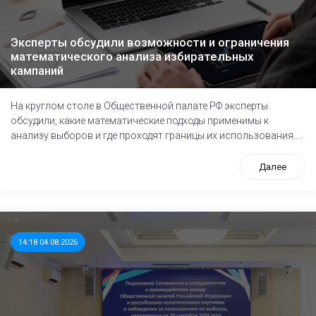
Эксперты обсудили возможности и ограничения
математического анализа избирательных
кампаний
На круглом столе в Общественной палате РФ эксперты
обсудили, какие математические подходы применимы к
анализу выборов и где проходят границы их использования....
Далее
14:18 04.08.2026