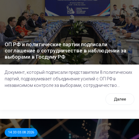
ОП РФ и политические партии подписали
соглашение о сотрудничестве в наблюдении за
выборами в Госдуму РФ
Документ, который подписали представители 8 политических
партий, подразумевает объединение усилий с ОП РФ в
независимом контроле за выборами, сотрудничество...
Далее
14:33 03.08.2026