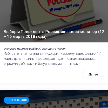
Выборы Президента России: экспресс-монитор (12
– 16 марта 2018 года)
Экспресс-монитор Выборы Президента России
Избирательная кампания подходит к своему завершению: 17
марта день тишины. Прошедшая неделя ознаменовалась
«яркими» дебатами и безуспешными попытками ...
Далее
18:33 16.03.2018