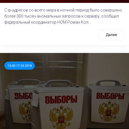
С ip-адресов со всего мира в ночной период было совершено
более 300 тысяч аномальных запросов к серверу, сообщил
федеральный координатор НОМ Роман Кол...
Далее
13:00 17.03.2018