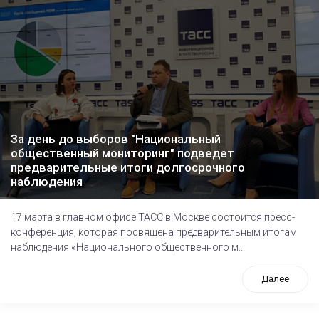
За день до выборов "Национальный
общественный мониторинг" подведет
предварительные итоги долгосрочного
наблюдения
17 марта в главном офисе ТАСС в Москве состоится пресс-
конференция, которая посвящена предварительным итогам
наблюдения «Национального общественного м...
Далее