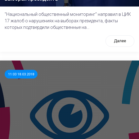
"Национальный общественный мониторинг" направил в ЦИК
17 жалоб о нарушениях на выборах президента, факты
которых подтвердили общественные на...
Далее
11:03 18.03.2018