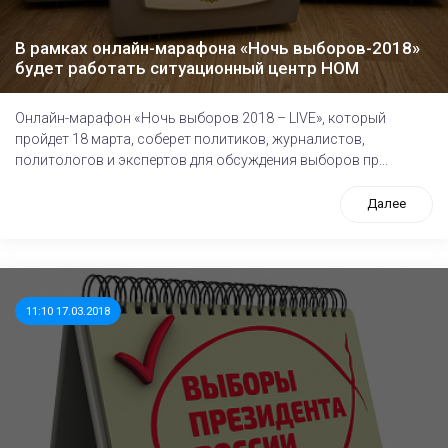
В рамках онлайн-марафона «Ночь выборов-2018»
будет работать ситуационный центр НОМ
Онлайн-марафон «Ночь выборов 2018 – LIVE», который
пройдет 18 марта, соберет политиков, журналистов,
политологов и экспертов для обсуждения выборов пр...
Далее
11:10 17.03.2018