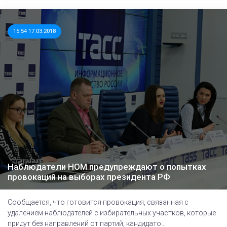
15:54 17.03.2018
Наблюдатели НОМ предупреждают о попытках
провокаций на выборах президента РФ
Сообщается, что готовится провокация, связанная с
удалением наблюдателей с избирательных участков, которые
придут без направлений от партий, кандидато...