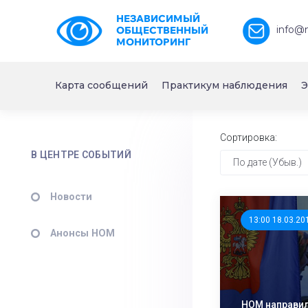
НЕЗАВИСИМЫЙ
info@
ОБЩЕСТВЕННЫЙ
МОНИТОРИНГ
Карта сообщений
Практикум наблюдения
Э
Сортировка:
В ЦЕНТРЕ СОБЫТИЙ
По дате (Убыв.)
Новости
13:00 18.03.20
Анонсы НОМ
НОМ направил