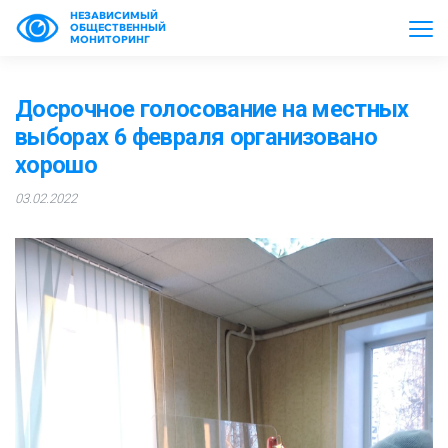
НЕЗАВИСИМЫЙ
ОБЩЕСТВЕННЫЙ
МОНИТОРИНГ
Досрочное голосование на местных
выборах 6 февраля организовано
хорошо
03.02.2022