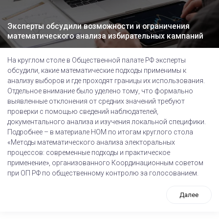
Эксперты обсудили возможности и ограничения
математического анализа избирательных кампаний
На круглом столе в Общественной палате РФ эксперты
обсудили, какие математические подходы применимы к
анализу выборов и где проходят границы их использования.
Отдельное внимание было уделено тому, что формально
выявленные отклонения от средних значений требуют
проверки с помощью сведений наблюдателей,
документального анализа и изучения локальной специфики.
Подробнее – в материале НОМ по итогам круглого стола
«Методы математического анализа электоральных
процессов: современные подходы и практическое
применение», организованного Координационным советом
при ОП РФ по общественному контролю за голосованием.
Далее