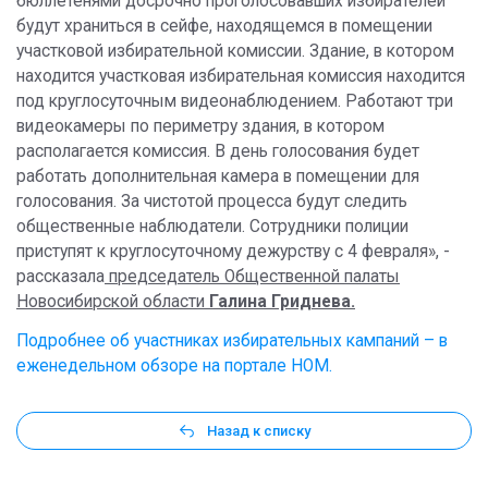
бюллетенями досрочно проголосовавших избирателей
будут храниться в сейфе, находящемся в помещении
участковой избирательной комиссии. Здание, в котором
находится участковая избирательная комиссия находится
под круглосуточным видеонаблюдением. Работают три
видеокамеры по периметру здания, в котором
располагается комиссия. В день голосования будет
работать дополнительная камера в помещении для
голосования. За чистотой процесса будут следить
общественные наблюдатели. Сотрудники полиции
приступят к круглосуточному дежурству с 4 февраля», -
рассказала
председатель Общественной палаты
Новосибирской области
Галина Гриднева.
Подробнее об участниках избирательных кампаний – в
еженедельном обзоре на портале НОМ.
Назад к списку