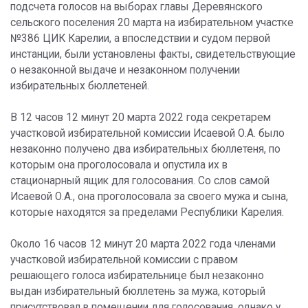
подсчета голосов на выборах главы Деревянского
сельского поселения 20 марта на избирательном участке
№386 ЦИК Карелии, а впоследствии и судом первой
инстанции, были установлены факты, свидетельствующие
о незаконной выдаче и незаконном получении
избирательных бюллетеней.
В 12 часов 12 минут 20 марта 2022 года секретарем
участковой избирательной комиссии Исаевой О.А. было
незаконно получено два избирательных бюллетеня, по
которым она проголосовала и опустила их в
стационарный ящик для голосования. Со слов самой
Исаевой О.А., она проголосовала за своего мужа и сына,
которые находятся за пределами Республики Карелия.
Около 16 часов 12 минут 20 марта 2022 года членами
участковой избирательной комиссии с правом
решающего голоса избирательнице был незаконно
выдан избирательный бюллетень за мужа, который
присутствовал в помещении для голосования, однако у