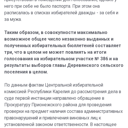
него при себе не было паспорта. При этом она
расписалась в списках избирателей дважды - за себя и
за мужа.
Таким образом, в совокупности максимально
возможное общее число незаконно выданных и
полученных избирательных бюллетеней составляет
три, что в целом не может повлиять на итоги
голосования на избирательном участке № 386 и на
результаты выборов главы Деревянского сельского
поселения в целом.
По данным фактам Центральной избирательной
комиссией Республики Карелия до рассмотрения дела в
суде первой инстанции направлено обращение в
Прокуратуру Прионежского района для проведения
проверки на предмет наличия состава административных
правонарушений и привлечения виновных лиц к
установленной законом ответственности. В настоящее