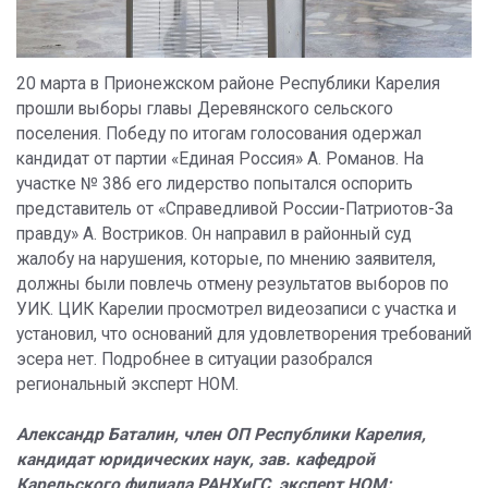
20 марта в Прионежском районе Республики Карелия
прошли выборы главы Деревянского сельского
поселения. Победу по итогам голосования одержал
кандидат от партии «Единая Россия» А. Романов. На
участке № 386 его лидерство попытался оспорить
представитель от «Справедливой России-Патриотов-За
правду» А. Востриков. Он направил в районный суд
жалобу на нарушения, которые, по мнению заявителя,
должны были повлечь отмену результатов выборов по
УИК. ЦИК Карелии просмотрел видеозаписи с участка и
установил, что оснований для удовлетворения требований
эсера нет. Подробнее в ситуации разобрался
региональный эксперт НОМ.
Александр Баталин, член ОП Республики Карелия,
кандидат юридических наук, зав. кафедрой
Карельского филиала РАНХиГС, эксперт НОМ: