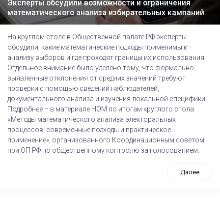
Эксперты обсудили возможности и ограничения
математического анализа избирательных кампаний
На круглом столе в Общественной палате РФ эксперты
обсудили, какие математические подходы применимы к
анализу выборов и где проходят границы их использования.
Отдельное внимание было уделено тому, что формально
выявленные отклонения от средних значений требуют
проверки с помощью сведений наблюдателей,
документального анализа и изучения локальной специфики.
Подробнее – в материале НОМ по итогам круглого стола
«Методы математического анализа электоральных
процессов: современные подходы и практическое
применение», организованного Координационным советом
при ОП РФ по общественному контролю за голосованием.
Далее