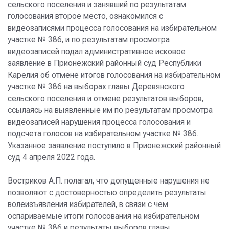
сельского поселения и занявший по результатам
голосования второе место, ознакомился с
видеозаписями процесса голосования на избирательном
участке № 386, и по результатам просмотра
видеозаписей подал административное исковое
заявление в Прионежский районный суд Республики
Карелия об отмене итогов голосования на избирательном
участке № 386 на выборах главы Деревянского
сельского поселения и отмене результатов выборов,
ссылаясь на выявленные им по результатам просмотра
видеозаписей нарушения процесса голосования и
подсчета голосов на избирательном участке № 386.
Указанное заявление поступило в Прионежский районный
суд 4 апреля 2022 года.
Востриков А.П. полагал, что допущенные нарушения не
позволяют с достоверностью определить результаты
волеизъявления избирателей, в связи с чем
оспариваемые итоги голосования на избирательном
участке № 386 и результаты выборов главы