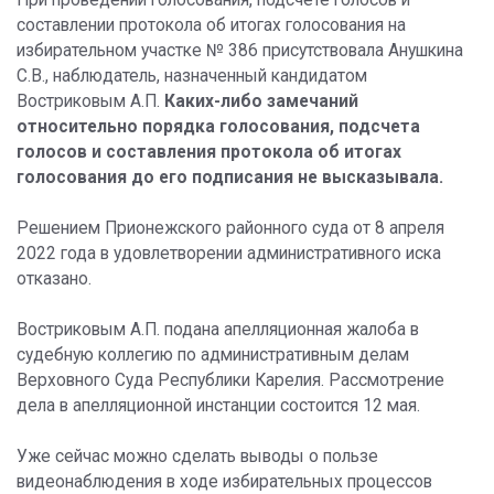
При проведении голосования, подсчете голосов и
составлении протокола об итогах голосования на
избирательном участке № 386 присутствовала Анушкина
С.В., наблюдатель, назначенный кандидатом
Востриковым А.П.
Каких-либо замечаний
относительно порядка голосования, подсчета
голосов и составления протокола об итогах
голосования до его подписания не высказывала.
Решением Прионежского районного суда от 8 апреля
2022 года в удовлетворении административного иска
отказано.
Востриковым А.П. подана апелляционная жалоба в
судебную коллегию по административным делам
Верховного Суда Республики Карелия. Рассмотрение
дела в апелляционной инстанции состоится 12 мая.
Уже сейчас можно сделать выводы о пользе
видеонаблюдения в ходе избирательных процессов