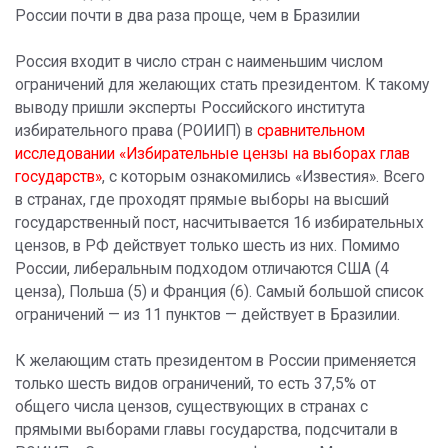
России почти в два раза проще, чем в Бразилии
Россия входит в число стран с наименьшим числом
ограничений для желающих стать президентом. К такому
выводу пришли эксперты Российского института
избирательного права (РОИИП) в
сравнительном
исследовании «Избирательные цензы на выборах глав
государств»
, с которым ознакомились «Известия». Всего
в странах, где проходят прямые выборы на высший
государственный пост, насчитывается 16 избирательных
цензов, в РФ действует только шесть из них. Помимо
России, либеральным подходом отличаются США (4
ценза), Польша (5) и Франция (6). Самый большой список
ограничений — из 11 пунктов — действует в Бразилии.
К желающим стать президентом в России применяется
только шесть видов ограничений, то есть 37,5% от
общего числа цензов, существующих в странах с
прямыми выборами главы государства, подсчитали в