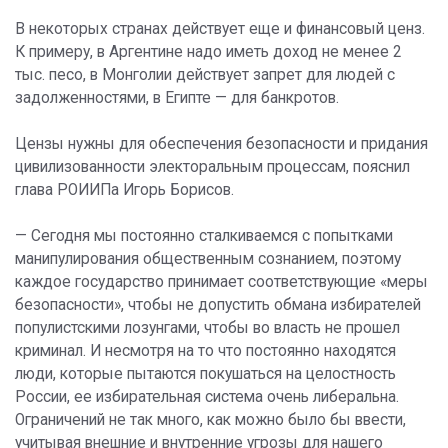
В некоторых странах действует еще и финансовый ценз.
К примеру, в Аргентине надо иметь доход не менее 2
тыс. песо, в Монголии действует запрет для людей с
задолженностями, в Египте — для банкротов.
Цензы нужны для обеспечения безопасности и придания
цивилизованности электоральным процессам, пояснил
глава РОИИПа Игорь Борисов.
— Сегодня мы постоянно сталкиваемся с попытками
манипулирования общественным сознанием, поэтому
каждое государство принимает соответствующие «меры
безопасности», чтобы не допустить обмана избирателей
популистскими лозунгами, чтобы во власть не прошел
криминал. И несмотря на то что постоянно находятся
люди, которые пытаются покушаться на целостность
России, ее избирательная система очень либеральна.
Ограничений не так много, как можно было бы ввести,
учитывая внешние и внутренние угрозы для нашего