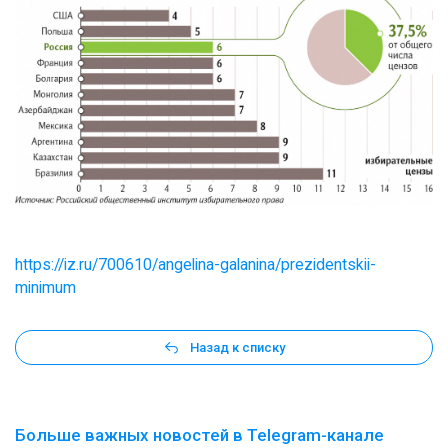
https://iz.ru/700610/angelina-galanina/prezidentskii-
minimum
Назад к списку
Больше важных новостей в Telegram-канале