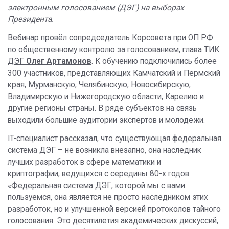
электронным голосованием (ДЭГ) на выборах
Президента.
Вебинар провёл
сопредседатель Корсовета при ОП РФ
по общественному контролю за голосованием, глава ТИК
ДЭГ
Олег Артамонов
. К обучению подключились более
300 участников, представляющих Камчатский и Пермский
края, Мурманскую, Челябинскую, Новосибирскую,
Владимирскую и Нижегородскую области, Карелию и
другие регионы страны. В ряде субъектов на связь
выходили большие аудитории экспертов и молодёжи.
IT-специалист рассказал, что существующая федеральная
система ДЭГ – не возникла внезапно, она наследник
лучших разработок в сфере математики и
криптографии, ведущихся с середины 80-х годов.
«Федеральная система ДЭГ, которой мы с вами
пользуемся, она является не просто наследником этих
разработок, но и улучшенной версией протоколов тайного
голосования. Это десятилетия академических дискуссий,