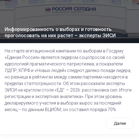
Информированность о выборах и готовность
проголосовать на них растет – эксперты ЭИСИ
На старте агитационной кампании по выборам в Госдуму
«Единая Россия» является лидером соцопросов со своей
идеологией прагматического патриотизма, а показатели
ЛДПР, КПРФ и «Новых людей» следуют далеко позади лидера,
но разница в рейтингах между самим партиями находится в
пределах статпогрешности. Об этом рассказали эксперты
ЭИСИ на круглом столе «ЕДГ — 2026: расстановка сил. Итоги
регистрации и экспертная аналитика». При этом уровень
декларируемого участия в выборах вырос за последний
месяц – по данным ВЦИОМ, он составил порядка 70%
Далее