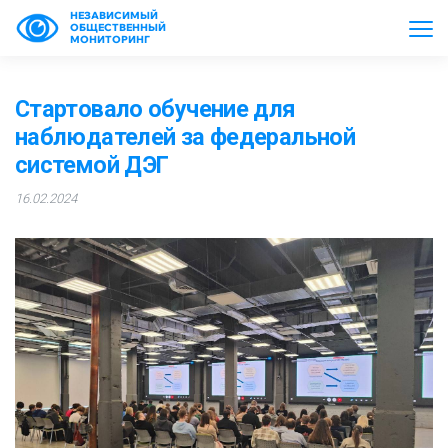
НЕЗАВИСИМЫЙ
ОБЩЕСТВЕННЫЙ
МОНИТОРИНГ
Стартовало обучение для
наблюдателей за федеральной
системой ДЭГ
16.02.2024