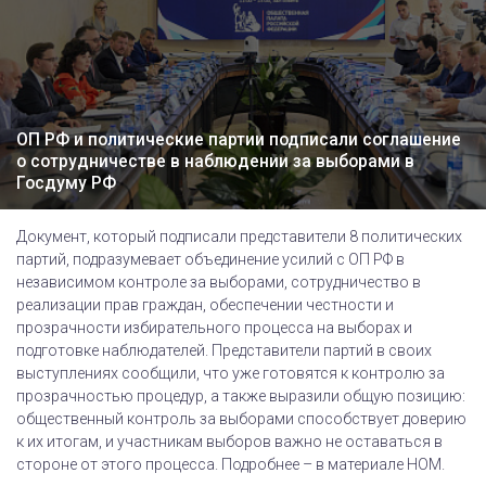
ОП РФ и политические партии подписали соглашение
о сотрудничестве в наблюдении за выборами в
Госдуму РФ
Документ, который подписали представители 8 политических
партий, подразумевает объединение усилий с ОП РФ в
независимом контроле за выборами, сотрудничество в
реализации прав граждан, обеспечении честности и
прозрачности избирательного процесса на выборах и
подготовке наблюдателей. Представители партий в своих
выступлениях сообщили, что уже готовятся к контролю за
прозрачностью процедур, а также выразили общую позицию:
общественный контроль за выборами способствует доверию
к их итогам, и участникам выборов важно не оставаться в
стороне от этого процесса. Подробнее – в материале НОМ.