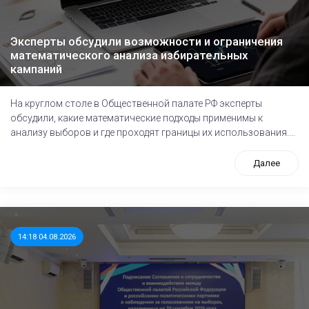
Эксперты обсудили возможности и ограничения
математического анализа избирательных
кампаний
На круглом столе в Общественной палате РФ эксперты
обсудили, какие математические подходы применимы к
анализу выборов и где проходят границы их использования....
Далее
14:18 04.08.2026