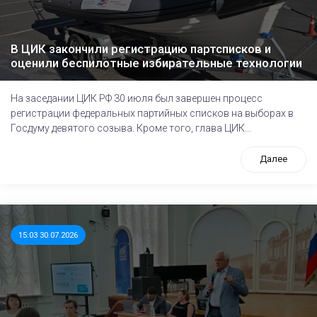
В ЦИК закончили регистрацию партсписков и
оценили беспилотные избирательные технологии
На заседании ЦИК РФ 30 июля был завершен процесс
регистрации федеральных партийных списков на выборах в
Госдуму девятого созыва. Кроме того, глава ЦИК...
Далее
15:03 30.07.2026