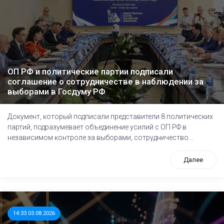
ОП РФ и политические партии подписали
соглашение о сотрудничестве в наблюдении за
выборами в Госдуму РФ
Документ, который подписали представители 8 политических
партий, подразумевает объединение усилий с ОП РФ в
независимом контроле за выборами, сотрудничество...
Далее
14:33 03.08.2026