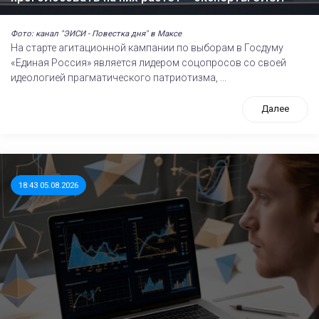
Фото: канал "ЭИСИ - Повестка дня" в Максе
На старте агитационной кампании по выборам в Госдуму
«Единая Россия» является лидером соцопросов со своей
идеологией прагматического патриотизма, ...
Далее
18:43 05.08.2026