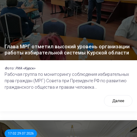
Глава МРГ отметил высокий уровень организации
работы избирательной системы Курской области
Фото: РИА «Курск»
Рабочая группа по мониторингу соблюдения избирательных
прав граждан (МРГ) Совета при Президенте РФ по развитию
гражданского общества и правам человека...
Далее
17:02 29.07.2026