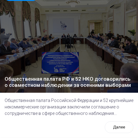
Общественная палата РФ и 52 НКО договорились
о совместном наблюдении за осенними выборами
Общественная палата Российской Федерации и 52 крупнейшие
некоммерческие организации заключили соглашение о
сотрудничестве в сфере общественного наблюдения...
Далее