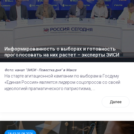
Информированность о выборах и готовность
проголосовать на них растет – эксперты ЭИСИ
Фото: канал "ЭИСИ - Повестка дня" в Максе
На старте агитационной кампании по выборам в Госдуму
«Единая Россия» является лидером соцопросов со своей
идеологией прагматического патриотизма, ...
Далее
18:43 05.08.2026