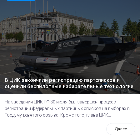
В ЦИК закончили регистрацию партсписков и
оценили беспилотные избирательные технологии
На заседании ЦИК РФ 30 июля был завершен процесс
регистрации федеральных партийных списков на выборах в
Госдуму девятого созыва. Кроме того, глава ЦИК...
Далее