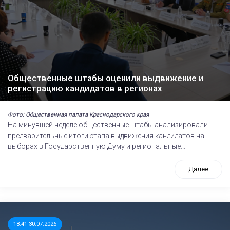
Общественные штабы оценили выдвижение и
регистрацию кандидатов в регионах
Фото: Общественная палата Краснодарского края
На минувшей неделе общественные штабы анализировали
предварительные итоги этапа выдвижения кандидатов на
выборах в Государственную Думу и региональные...
Далее
18:41 30.07.2026