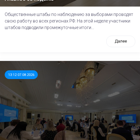
Общественные штабы по наблюдению за выборами проводят
свою работу во всех регионах РФ. На этой неделе участники
штабов подводили промежуточные итоги...
Далее
13:12 07.08.2026