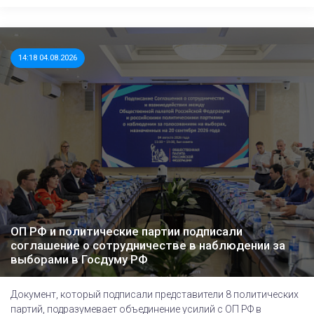
14:18 04.08.2026
ОП РФ и политические партии подписали
соглашение о сотрудничестве в наблюдении за
выборами в Госдуму РФ
Документ, который подписали представители 8 политических
партий, подразумевает объединение усилий с ОП РФ в