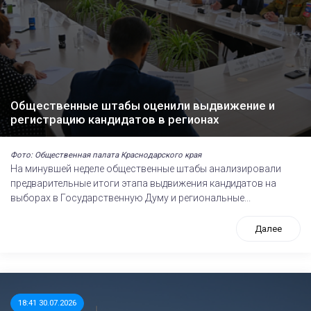
Общественные штабы оценили выдвижение и
регистрацию кандидатов в регионах
Фото: Общественная палата Краснодарского края
На минувшей неделе общественные штабы анализировали
предварительные итоги этапа выдвижения кандидатов на
выборах в Государственную Думу и региональные...
Далее
18:41 30.07.2026