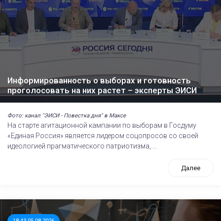
Информированность о выборах и готовность
проголосовать на них растет – эксперты ЭИСИ
Фото: канал "ЭИСИ - Повестка дня" в Максе
На старте агитационной кампании по выборам в Госдуму
«Единая Россия» является лидером соцопросов со своей
идеологией прагматического патриотизма, ...
Далее
18:43 05.08.2026