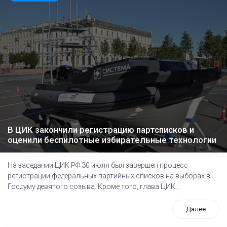
В ЦИК закончили регистрацию партсписков и
оценили беспилотные избирательные технологии
На заседании ЦИК РФ 30 июля был завершен процесс
регистрации федеральных партийных списков на выборах в
Госдуму девятого созыва. Кроме того, глава ЦИК...
Далее