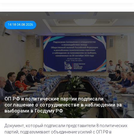
14:18 04.08.2026
ОП РФ и политические партии подписали
соглашение о сотрудничестве в наблюдении за
выборами в Госдуму РФ
Документ, который подписали представители 8 политических
партий, подразумевает объединение усилий с ОП РФ в