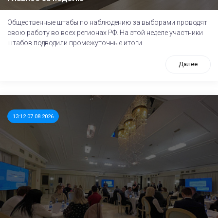
Общественные штабы по наблюдению за выборами проводят
свою работу во всех регионах РФ. На этой неделе участники
штабов подводили промежуточные итоги...
Далее
13:12 07.08.2026