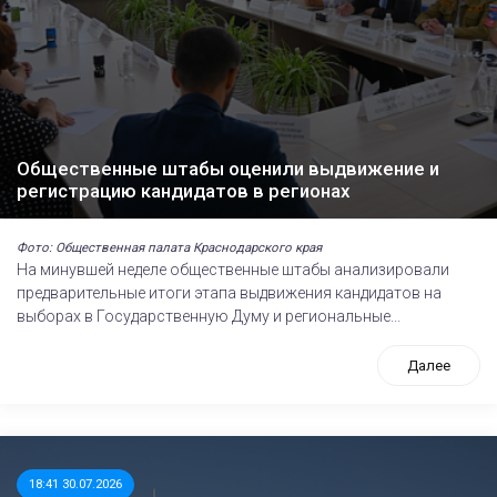
Общественные штабы оценили выдвижение и
регистрацию кандидатов в регионах
Фото: Общественная палата Краснодарского края
На минувшей неделе общественные штабы анализировали
предварительные итоги этапа выдвижения кандидатов на
выборах в Государственную Думу и региональные...
Далее
18:41 30.07.2026