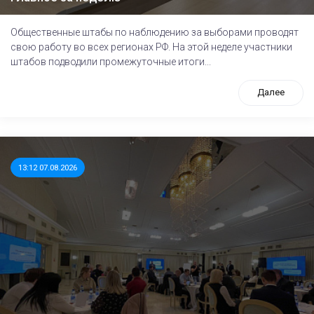
Общественные штабы по наблюдению за выборами проводят
свою работу во всех регионах РФ. На этой неделе участники
штабов подводили промежуточные итоги...
Далее
13:12 07.08.2026