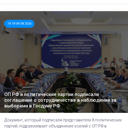
14:18 04.08.2026
ОП РФ и политические партии подписали
соглашение о сотрудничестве в наблюдении за
выборами в Госдуму РФ
Документ, который подписали представители 8 политических
партий, подразумевает объединение усилий с ОП РФ в