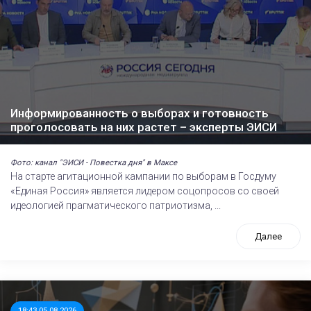
Информированность о выборах и готовность
проголосовать на них растет – эксперты ЭИСИ
Фото: канал "ЭИСИ - Повестка дня" в Максе
На старте агитационной кампании по выборам в Госдуму
«Единая Россия» является лидером соцопросов со своей
идеологией прагматического патриотизма, ...
Далее
18:43 05.08.2026