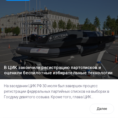
В ЦИК закончили регистрацию партсписков и
оценили беспилотные избирательные технологии
На заседании ЦИК РФ 30 июля был завершен процесс
регистрации федеральных партийных списков на выборах в
Госдуму девятого созыва. Кроме того, глава ЦИК...
Далее