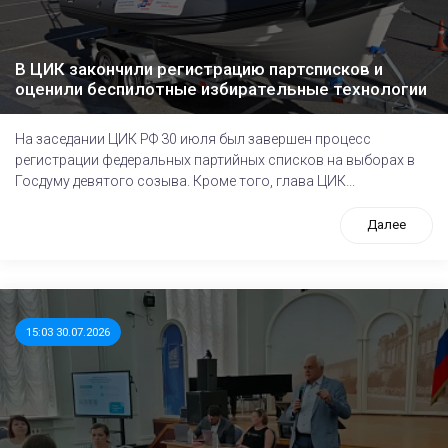
В ЦИК закончили регистрацию партсписков и
оценили беспилотные избирательные технологии
На заседании ЦИК РФ 30 июля был завершен процесс
регистрации федеральных партийных списков на выборах в
Госдуму девятого созыва. Кроме того, глава ЦИК...
Далее
15:03 30.07.2026