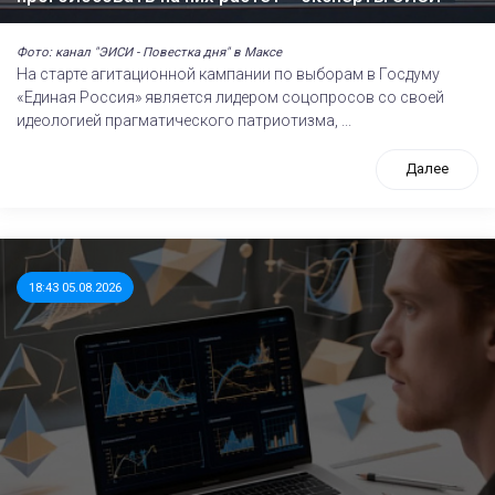
Фото: канал "ЭИСИ - Повестка дня" в Максе
На старте агитационной кампании по выборам в Госдуму
«Единая Россия» является лидером соцопросов со своей
идеологией прагматического патриотизма, ...
Далее
18:43 05.08.2026