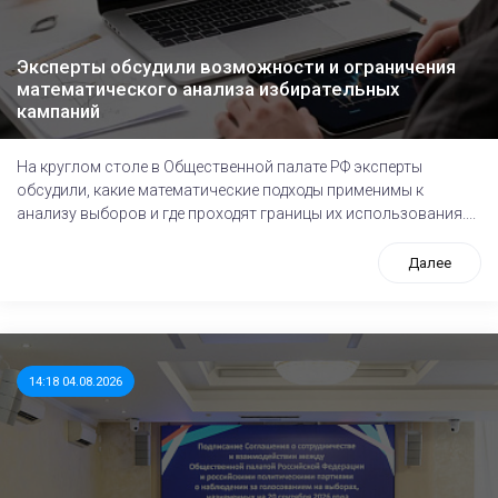
Эксперты обсудили возможности и ограничения
математического анализа избирательных
кампаний
На круглом столе в Общественной палате РФ эксперты
обсудили, какие математические подходы применимы к
анализу выборов и где проходят границы их использования....
Далее
14:18 04.08.2026