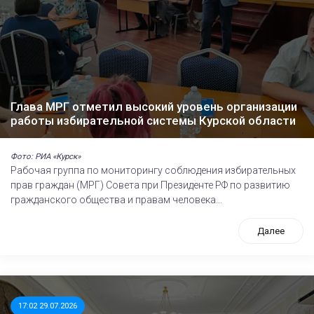
Глава МРГ отметил высокий уровень организации
работы избирательной системы Курской области
Фото: РИА «Курск»
Рабочая группа по мониторингу соблюдения избирательных
прав граждан (МРГ) Совета при Президенте РФ по развитию
гражданского общества и правам человека...
Далее
17:02 29.07.2026