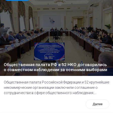
Общественная палата РФ и 52 НКО договорились
о совместном наблюдении за осенними выборами
Общественная палата Российской Федерации и 52 крупнейшие
некоммерческие организации заключили соглашение о
сотрудничестве в сфере общественного наблюдения...
Далее