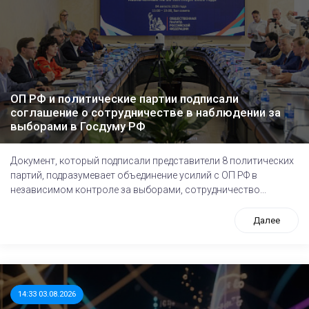
ОП РФ и политические партии подписали
соглашение о сотрудничестве в наблюдении за
выборами в Госдуму РФ
Документ, который подписали представители 8 политических
партий, подразумевает объединение усилий с ОП РФ в
независимом контроле за выборами, сотрудничество...
Далее
14:33 03.08.2026