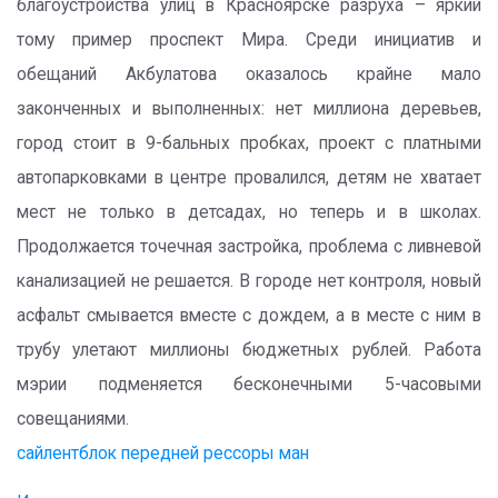
благоустройства улиц в Красноярске разруха – яркий
тому пример проспект Мира. Среди инициатив и
обещаний Акбулатова оказалось крайне мало
законченных и выполненных: нет миллиона деревьев,
город стоит в 9-бальных пробках, проект с платными
автопарковками в центре провалился, детям не хватает
мест не только в детсадах, но теперь и в школах.
Продолжается точечная застройка, проблема с ливневой
канализацией не решается. В городе нет контроля, новый
асфальт смывается вместе с дождем, а в месте с ним в
трубу улетают миллионы бюджетных рублей. Работа
мэрии подменяется бесконечными 5-часовыми
совещаниями.
сайлентблок передней рессоры ман