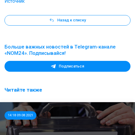
Источник
Назад к списку
Больше важных новостей в Telegram-канале
«NOM24». Подписывайся!
Подписаться
Читайте также
14:18 09.08.2021